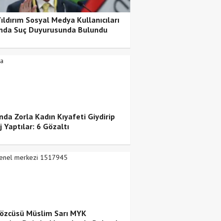
Yıldırım Sosyal Medya Kullanıcıları
nda Suç Duyurusunda Bulundu
da Zorla Kadın Kıyafeti Giydirip
 Yaptılar: 6 Gözaltı
özcüsü Müslim Sarı MYK