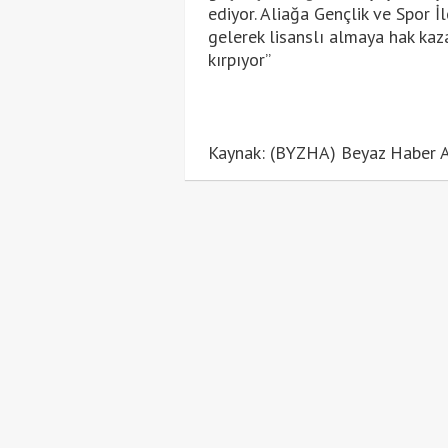
ediyor. Aliağa Gençlik ve Spor 
gelerek lisanslı almaya hak kaza
kırpıyor”
Kaynak: (BYZHA) Beyaz Haber A