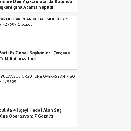
mine Dair Açıklamalarda Bulundu:
Başkanlığına Atama Yapıldı
arti Eş Genel Başkanları ‘Çerçeve
Teklifini İmzaladı
bul’da 4 İlçeyi Hedef Alan Suç
üne Operasyon: 7 Gözaltı