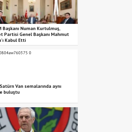
Başkanı Numan Kurtulmuş,
t Partisi Genel Başkanı Mahmut
’ı Kabul Etti
 Satürn Van semalarında aynı
e buluştu