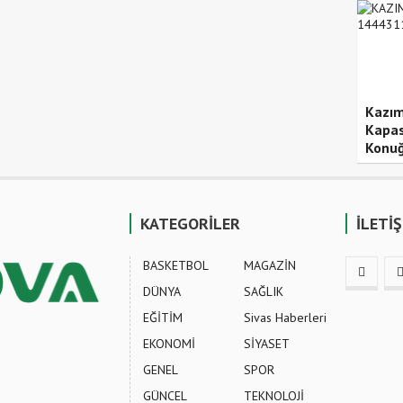
Kazım
Kapas
Konuğ
KATEGORİLER
İLETİ
BASKETBOL
MAGAZİN
DÜNYA
SAĞLIK
EĞİTİM
Sivas Haberleri
EKONOMİ
SİYASET
GENEL
SPOR
GÜNCEL
TEKNOLOJİ