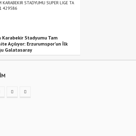
 Karabekir Stadyumu Tam
ite Açılıyor: Erzurumspor’un İlk
u Galatasaray
ŞİM