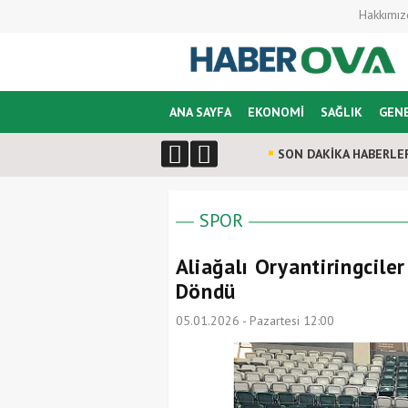
Hakkımız
ANA SAYFA
EKONOMİ
SAĞLIK
GEN
SON DAKİKA HABERLE
SPOR
Aliağalı Oryantiringcile
Döndü
05.01.2026 - Pazartesi 12:00