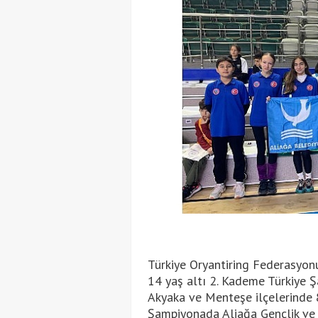
Türkiye Oryantiring Federasyon
14 yaş altı 2. Kademe Türkiye 
Akyaka ve Menteşe ilçelerinde 8
Şampiyonada Aliağa Gençlik ve