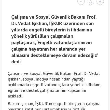
-
A
+
Çalışma ve Sosyal Güvenlik Bakanı Prof.
Dr. Vedat Işıkhan, İŞKUR üzerinden son
yıllarda engelli bireylerin istihdamına
yönelik yürütülen çalışmaları
paylaşarak, ‘Engelli vatandaşlarımızın
çalışma hayatının her alanında yer
almasını desteklemeye devam edeceğiz’
dedi.
Çalışma ve Sosyal Güvenlik Bakanı Prof. Dr. Vedat
Işıkhan, sosyal medya hesabından yaptığı
açıklamada engelli vatandaşlara yönelik istihdam,
eğitim ve destek çalışmalarının kapsamını
açıkladı.
Bakan Işıkhan, İŞKUR’un engelli bireylerin çalışma
hayatına katılımını artırmak için yürüttüğü