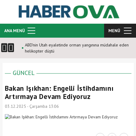
ANA MENÜ
MENÜ
ABD’nin Utah eyaletinde orman yangınına müdahale eden
helikopter düştü
GÜNCEL
Bakan Işıkhan: Engelli İstihdamını
Artırmaya Devam Ediyoruz
03.12.2025 - Çarşamba 13:06