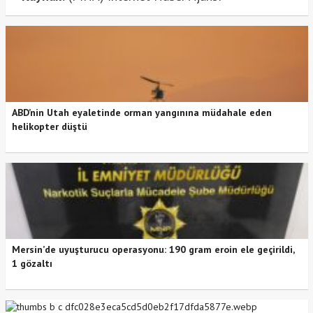
ABD’nin Utah eyaletinde orman yangınına müdahale eden
helikopter düştü
Mersin’de uyuşturucu operasyonu: 190 gram eroin ele geçirildi,
1 gözaltı