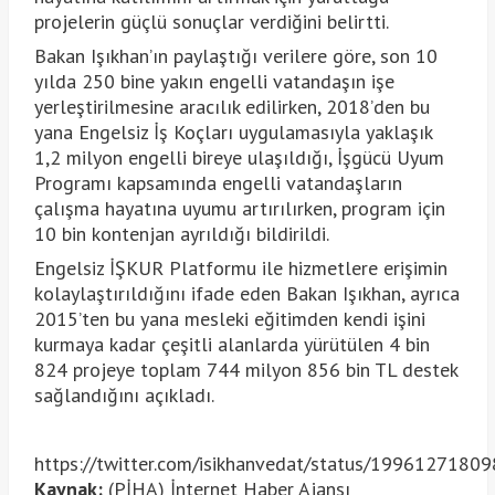
projelerin güçlü sonuçlar verdiğini belirtti.
Bakan Işıkhan’ın paylaştığı verilere göre, son 10
yılda 250 bine yakın engelli vatandaşın işe
yerleştirilmesine aracılık edilirken, 2018’den bu
yana Engelsiz İş Koçları uygulamasıyla yaklaşık
1,2 milyon engelli bireye ulaşıldığı, İşgücü Uyum
Programı kapsamında engelli vatandaşların
çalışma hayatına uyumu artırılırken, program için
10 bin kontenjan ayrıldığı bildirildi.
Engelsiz İŞKUR Platformu ile hizmetlere erişimin
kolaylaştırıldığını ifade eden Bakan Işıkhan, ayrıca
2015’ten bu yana mesleki eğitimden kendi işini
kurmaya kadar çeşitli alanlarda yürütülen 4 bin
824 projeye toplam 744 milyon 856 bin TL destek
sağlandığını açıkladı.
https://twitter.com/isikhanvedat/status/199612718
Kaynak:
(PİHA) İnternet Haber Ajansı