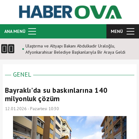
ANA MENÜ
MENÜ
Ulaştırma ve Altyapı Bakanı Abdulkadir Uraloğlu,
Afyonkarahisar Belediye Başkanlarıyla Bir Araya Geldi
GENEL
Bayraklı’da su baskınlarına 140
milyonluk çözüm
12.01.2026 - Pazartesi 10:30