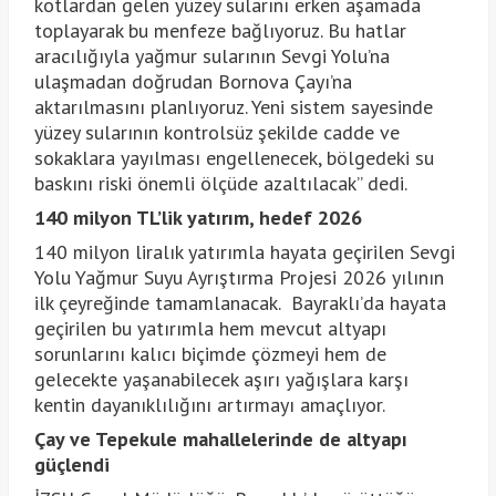
kotlardan gelen yüzey sularını erken aşamada
toplayarak bu menfeze bağlıyoruz. Bu hatlar
aracılığıyla yağmur sularının Sevgi Yolu’na
ulaşmadan doğrudan Bornova Çayı’na
aktarılmasını planlıyoruz. Yeni sistem sayesinde
yüzey sularının kontrolsüz şekilde cadde ve
sokaklara yayılması engellenecek, bölgedeki su
baskını riski önemli ölçüde azaltılacak” dedi.
140 milyon TL’lik yatırım, hedef 2026
140 milyon liralık yatırımla hayata geçirilen Sevgi
Yolu Yağmur Suyu Ayrıştırma Projesi 2026 yılının
ilk çeyreğinde tamamlanacak. Bayraklı’da hayata
geçirilen bu yatırımla hem mevcut altyapı
sorunlarını kalıcı biçimde çözmeyi hem de
gelecekte yaşanabilecek aşırı yağışlara karşı
kentin dayanıklılığını artırmayı amaçlıyor.
Çay ve Tepekule mahallelerinde de altyapı
güçlendi