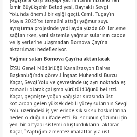
İzmir Büyükşehir Belediyesi, Bayraklı Sevgi
Yolu’nda önemli bir eşiği geçti. Cemil Tugay’ın
Mayıs 2025’te temelini attığı yağmur suyu
ayrıştırma projesinde yedi ayda yüzde 60 ilerleme
sağlanırken, yeni sistemle yağmur sularının cadde
ve iş yerlerine ulaşmadan Bornova Çayı’na
aktarılması hedefleniyor.
Yağmur suları Bornova Çayı’na aktarılacak
İZSU Genel Müdürlüğü Kanalizasyon Dairesi
Başkanlığı’nda görevli İnşaat Mühendisi Burcu
Kaçar, Sevgi Yolu ve çevresinde üç ayrı noktada eş
zamanlı olarak çalışma yürütüldüğünü belirtti.
Kaçar, geçmişte yoğun yağışlar sırasında üst
kotlardan gelen yüksek debili yüzey sularının Sevgi
Yolu üzerindeki iş yerlerinde sık sık su baskınlarına
neden olduğunu ifade etti. Bu sorunun çözümü için
yeni bir altyapı sistemi oluşturduklarını aktaran
Kaçar, “Yaptığımız menfez imalatlarıyla üst