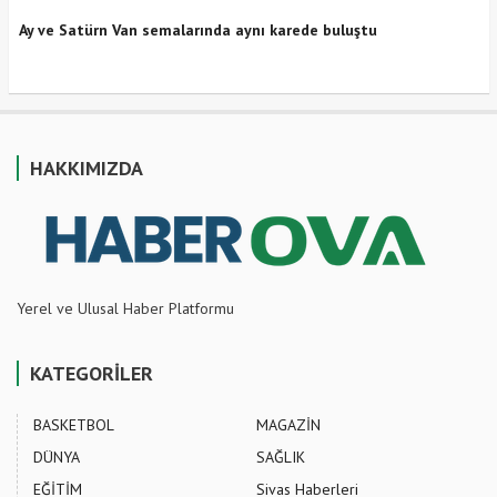
Ay ve Satürn Van semalarında aynı karede buluştu
HAKKIMIZDA
Yerel ve Ulusal Haber Platformu
KATEGORİLER
BASKETBOL
MAGAZİN
DÜNYA
SAĞLIK
EĞİTİM
Sivas Haberleri