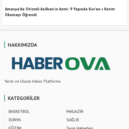
Amasya’da Otizmli Asilhan’ın Azmi: 9 Yaşında Kur’an-ı Kerim
Okumayı Öğrendi
HAKKIMIZDA
Yerel ve Ulusal Haber Platformu
KATEGORİLER
BASKETBOL
MAGAZİN
DÜNYA
SAĞLIK
EĞİTİM
Sivas Haberleri