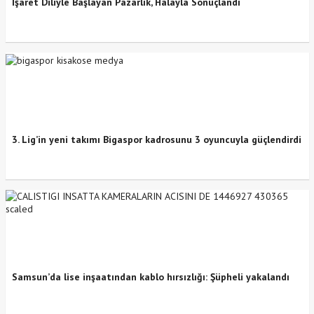
İşaret Diliyle Başlayan Pazarlık, Halayla Sonuçlandı
3. Lig’in yeni takımı Bigaspor kadrosunu 3 oyuncuyla güçlendirdi
Samsun’da lise inşaatından kablo hırsızlığı: Şüpheli yakalandı