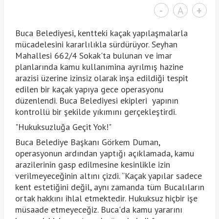
-
A
+
Buca Belediyesi, kentteki kaçak yapılaşmalarla
mücadelesini kararlılıkla sürdürüyor. Seyhan
Mahallesi 662/4 Sokak'ta bulunan ve imar
planlarında kamu kullanımina ayrılmış hazine
arazisi üzerine izinsiz olarak inşa edildiği tespit
edilen bir kaçak yapıya gece operasyonu
düzenlendi. Buca Belediyesi ekipleri yapının
kontrollü bir şekilde yıkımını gerçekleştirdi.
"Hukuksuzluğa Geçit Yok!"
Buca Belediye Başkanı Görkem Duman,
operasyonun ardından yaptığı açıklamada, kamu
arazilerinin gasp edilmesine kesinlikle izin
verilmeyeceğinin altını çizdi. “Kaçak yapılar sadece
kent estetiğini değil, aynı zamanda tüm Bucalıların
ortak hakkını ihlal etmektedir. Hukuksuz hiçbir işe
müsaade etmeyeceğiz. Buca'da kamu yararını