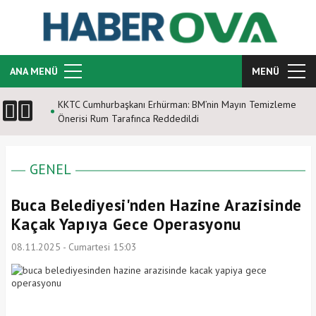
ANA MENÜ
MENÜ
KKTC Cumhurbaşkanı Erhürman: BM’nin Mayın Temizleme
Önerisi Rum Tarafınca Reddedildi
GENEL
Buca Belediyesi'nden Hazine Arazisinde
Kaçak Yapıya Gece Operasyonu
08.11.2025 - Cumartesi 15:03