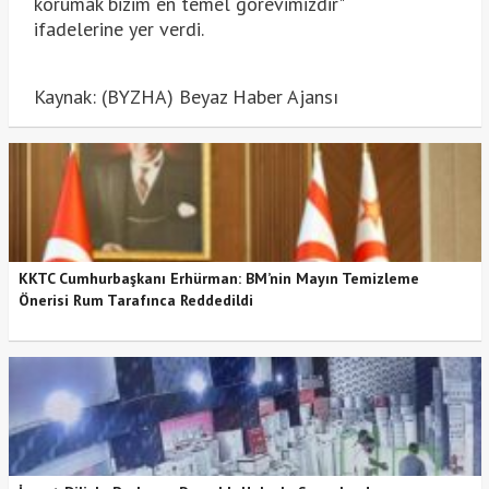
korumak bizim en temel görevimizdir"
ifadelerine yer verdi.
Kaynak: (BYZHA) Beyaz Haber Ajansı
KKTC Cumhurbaşkanı Erhürman: BM’nin Mayın Temizleme
Önerisi Rum Tarafınca Reddedildi