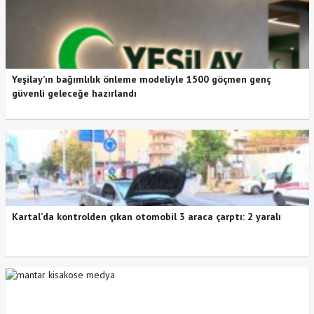
Yeşilay’ın bağımlılık önleme modeliyle 1500 göçmen genç
güvenli geleceğe hazırlandı
Kartal’da kontrolden çıkan otomobil 3 araca çarptı: 2 yaralı