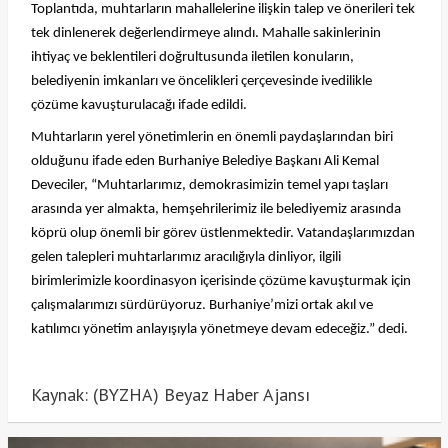
Toplantıda, muhtarların mahallelerine ilişkin talep ve önerileri tek
tek dinlenerek değerlendirmeye alındı. Mahalle sakinlerinin
ihtiyaç ve beklentileri doğrultusunda iletilen konuların,
belediyenin imkanları ve öncelikleri çerçevesinde ivedilikle
çözüme kavuşturulacağı ifade edildi.
Muhtarların yerel yönetimlerin en önemli paydaşlarından biri
olduğunu ifade eden Burhaniye Belediye Başkanı Ali Kemal
Deveciler, “Muhtarlarımız, demokrasimizin temel yapı taşları
arasında yer almakta, hemşehrilerimiz ile belediyemiz arasında
köprü olup önemli bir görev üstlenmektedir. Vatandaşlarımızdan
gelen talepleri muhtarlarımız aracılığıyla dinliyor, ilgili
birimlerimizle koordinasyon içerisinde çözüme kavuşturmak için
çalışmalarımızı sürdürüyoruz. Burhaniye’mizi ortak akıl ve
katılımcı yönetim anlayışıyla yönetmeye devam edeceğiz.” dedi.
Kaynak: (BYZHA) Beyaz Haber Ajansı