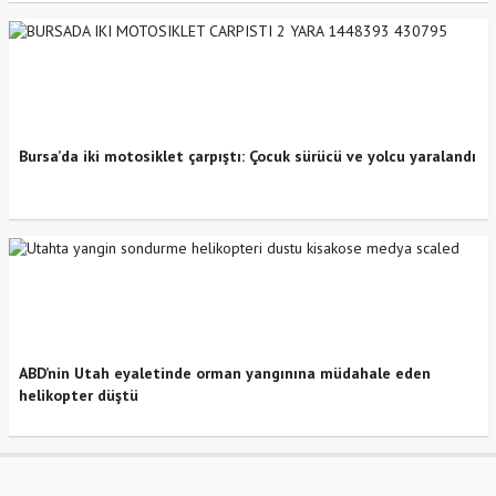
Bursa’da iki motosiklet çarpıştı: Çocuk sürücü ve yolcu yaralandı
ABD’nin Utah eyaletinde orman yangınına müdahale eden
helikopter düştü