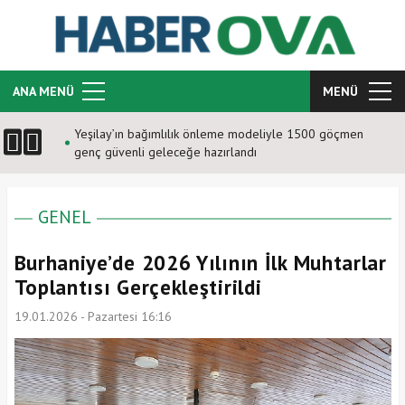
ANA MENÜ
MENÜ
Yeşilay’ın bağımlılık önleme modeliyle 1500 göçmen
genç güvenli geleceğe hazırlandı
GENEL
Burhaniye’de 2026 Yılının İlk Muhtarlar
Toplantısı Gerçekleştirildi
19.01.2026 - Pazartesi 16:16