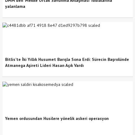
DMM’den ‘Mekke Ortak Savunma Anlaşması’ iddialarına
yalanlama
Bitlis’te İki Yıllık Husumet Barışla Sona Erdi: Sürecin Başrolünde
Atmanega Aşireti Lideri Hasan Açık Vardı
Yemen ordusundan Husilere yönelik askeri operasyon