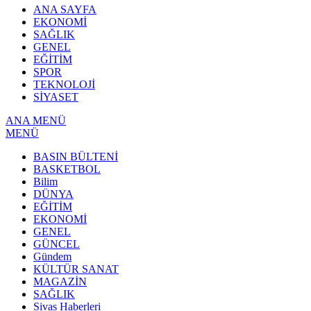
ANA SAYFA
EKONOMİ
SAĞLIK
GENEL
EĞİTİM
SPOR
TEKNOLOJİ
SİYASET
ANA MENÜ
MENÜ
BASIN BÜLTENİ
BASKETBOL
Bilim
DÜNYA
EĞİTİM
EKONOMİ
GENEL
GÜNCEL
Gündem
KÜLTÜR SANAT
MAGAZİN
SAĞLIK
Sivas Haberleri