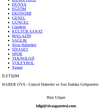
DÜNYA
EĞİTİM
EKONOMİ
GENEL
GÜNCEL
Gündem
KÜLTÜR SANAT
MAGAZİN
SAĞLIK
Sivas Haberleri
SİYASET
SPOR
TEKNOLOJİ
VOLEYBOL
Yaşam
İLETİŞİM
HABER OVA - Güncel Haberler ve Son Dakika Gelişmeleri
Bize Ulaşın
bilgi@sivasgazetesi.com