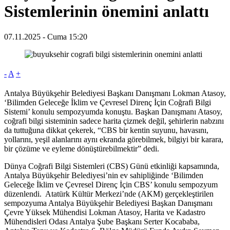
Sistemlerinin önemini anlattı
07.11.2025 - Cuma 15:20
-
A
+
Antalya Büyükşehir Belediyesi Başkanı Danışmanı Lokman Atasoy,
‘Bilimden Geleceğe İklim ve Çevresel Direnç İçin Coğrafi Bilgi
Sistemi’ konulu sempozyumda konuştu. Başkan Danışmanı Atasoy,
coğrafi bilgi sisteminin sadece harita çizmek değil, şehirlerin nabzını
da tuttuğuna dikkat çekerek, “CBS bir kentin suyunu, havasını,
yollarını, yeşil alanlarını aynı ekranda görebilmek, bilgiyi bir karara,
bir çözüme ve eyleme dönüştürebilmektir” dedi.
Dünya Coğrafi Bilgi Sistemleri (CBS) Günü etkinliği kapsamında,
Antalya Büyükşehir Belediyesi’nin ev sahipliğinde ‘Bilimden
Geleceğe İklim ve Çevresel Direnç İçin CBS’ konulu sempozyum
düzenlendi. Atatürk Kültür Merkezi’nde (AKM) gerçekleştirilen
sempozyuma Antalya Büyükşehir Belediyesi Başkan Danışmanı
Çevre Yüksek Mühendisi Lokman Atasoy, Harita ve Kadastro
Mühendisleri Odası Antalya Şube Başkanı Serter Kocababa,