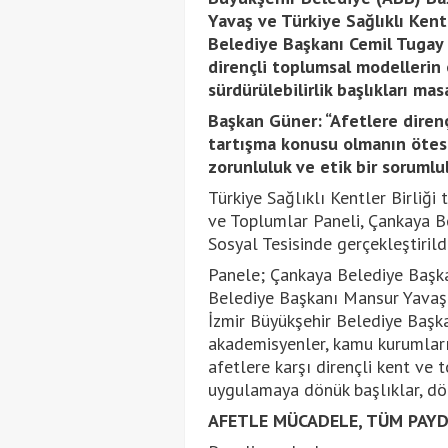
Yavaş ve Türkiye Sağlıklı Kent
Belediye Başkanı Cemil Tugay 
dirençli toplumsal modellerin
sürdürülebilirlik başlıkları masa
Başkan Güner: “Afetlere direnç
tartışma konusu olmanın ötes
zorunluluk ve etik bir sorumlul
Türkiye Sağlıklı Kentler Birliği
ve Toplumlar Paneli, Çankaya B
Sosyal Tesisinde gerçekleştirildi
Panele; Çankaya Belediye Başka
Belediye Başkanı Mansur Yavaş i
İzmir Büyükşehir Belediye Başk
akademisyenler, kamu kurumları 
afetlere karşı dirençli kent ve
uygulamaya dönük başlıklar, dö
AFETLE MÜCADELE, TÜM PAYD