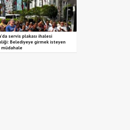
’da servis plakası ihalesi
nliği: Belediyeye girmek isteyen
 müdahale