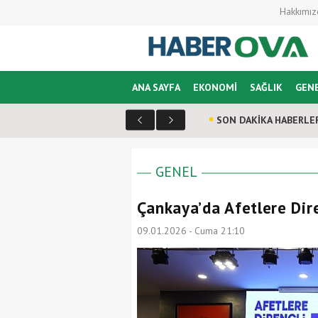
Hakkımız
ANA SAYFA
EKONOMİ
SAĞLIK
GEN
SON DAKİKA HABERLE
GENEL
Çankaya’da Afetlere Dir
09.01.2026 - Cuma 21:10