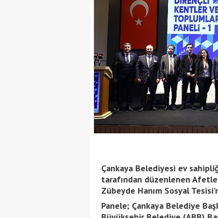
Çankaya Belediyesi ev sahipliğ
tarafından düzenlenen Afetler
Zübeyde Hanım Sosyal Tesisi’n
Panele; Çankaya Belediye Başk
Büyükşehir Belediye (ABB) Baş