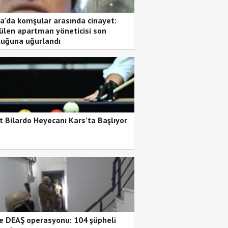
a’da komşular arasında cinayet:
ülen apartman yöneticisi son
luğuna uğurlandı
t Bilardo Heyecanı Kars’ta Başlıyor
de DEAŞ operasyonu: 104 şüpheli