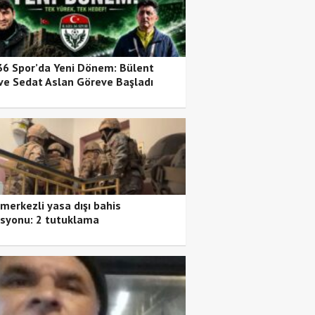
36 Spor’da Yeni Dönem: Bülent
ve Sedat Aslan Göreve Başladı
 merkezli yasa dışı bahis
syonu: 2 tutuklama