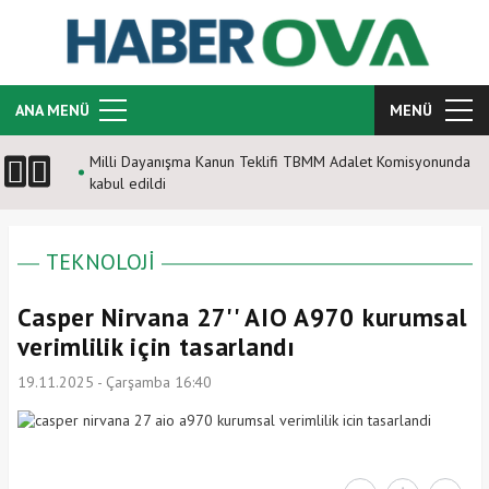
ANA MENÜ
MENÜ
Milli Dayanışma Kanun Teklifi TBMM Adalet Komisyonunda
kabul edildi
TEKNOLOJİ
Casper Nirvana 27'' AIO A970 kurumsal
verimlilik için tasarlandı
19.11.2025 - Çarşamba 16:40