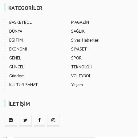
KATEGORİLER
BASKETBOL
MAGAZİN
DÜNYA
SAĞLIK
EĞİTİM
Sivas Haberleri
EKONOMİ
SİYASET
GENEL
SPOR
GÜNCEL
TEKNOLOJİ
Gündem
VOLEYBOL
KÜLTÜR SANAT
Yaşam
İLETİŞİM