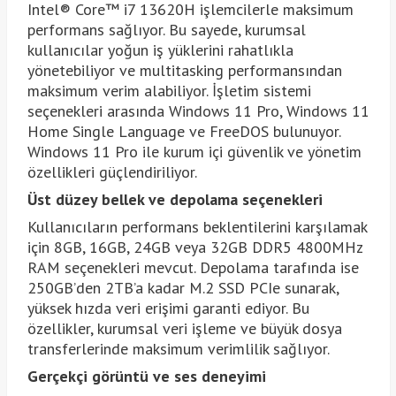
Intel® Core™ i7 13620H işlemcilerle maksimum
performans sağlıyor. Bu sayede, kurumsal
kullanıcılar yoğun iş yüklerini rahatlıkla
yönetebiliyor ve multitasking performansından
maksimum verim alabiliyor. İşletim sistemi
seçenekleri arasında Windows 11 Pro, Windows 11
Home Single Language ve FreeDOS bulunuyor.
Windows 11 Pro ile kurum içi güvenlik ve yönetim
özellikleri güçlendiriliyor.
Üst düzey bellek ve depolama seçenekleri
Kullanıcıların performans beklentilerini karşılamak
için 8GB, 16GB, 24GB veya 32GB DDR5 4800MHz
RAM seçenekleri mevcut. Depolama tarafında ise
250GB’den 2TB’a kadar M.2 SSD PCIe sunarak,
yüksek hızda veri erişimi garanti ediyor. Bu
özellikler, kurumsal veri işleme ve büyük dosya
transferlerinde maksimum verimlilik sağlıyor.
Gerçekçi görüntü ve ses deneyimi