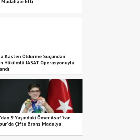
 Müdahale Etti
ta Kasten Öldürme Suçundan
n Hükümlü JASAT Operasyonuyla
andı
’dan 9 Yaşındaki Ömer Asaf’tan
pur’da Çifte Bronz Madalya