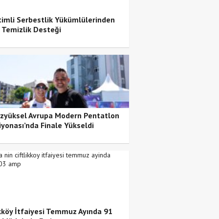
imli Serbestlik Yükümlülerinden
 Temizlik Desteği
Özyüksel Avrupa Modern Pentatlon
yonası’nda Finale Yükseldi
ikköy İtfaiyesi Temmuz Ayında 91