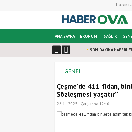
Hakkımız
ANA SAYFA
EKONOMİ
SAĞLIK
GEN
SON DAKİKA HABERLE
GENEL
Çeşme’de 411 fidan, binl
Sözleşmesi yaşatır”
26.11.2025 - Çarşamba 12:40