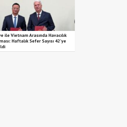
ye ile Vietnam Arasında Havacılık
ması: Haftalık Sefer Sayısı 42’ye
ldi