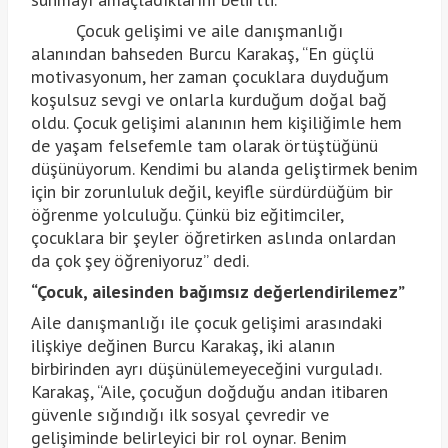
Çocuk gelişimi ve aile danışmanlığı
alanından bahseden Burcu Karakaş, “En güçlü
motivasyonum, her zaman çocuklara duyduğum
koşulsuz sevgi ve onlarla kurduğum doğal bağ
oldu. Çocuk gelişimi alanının hem kişiliğimle hem
de yaşam felsefemle tam olarak örtüştüğünü
düşünüyorum. Kendimi bu alanda geliştirmek benim
için bir zorunluluk değil, keyifle sürdürdüğüm bir
öğrenme yolculuğu. Çünkü biz eğitimciler,
çocuklara bir şeyler öğretirken aslında onlardan
da çok şey öğreniyoruz” dedi.
“Çocuk, ailesinden bağımsız değerlendirilemez”
Aile danışmanlığı ile çocuk gelişimi arasındaki
ilişkiye değinen Burcu Karakaş, iki alanın
birbirinden ayrı düşünülemeyeceğini vurguladı.
Karakaş, “Aile, çocuğun doğduğu andan itibaren
güvenle sığındığı ilk sosyal çevredir ve
gelişiminde belirleyici bir rol oynar. Benim