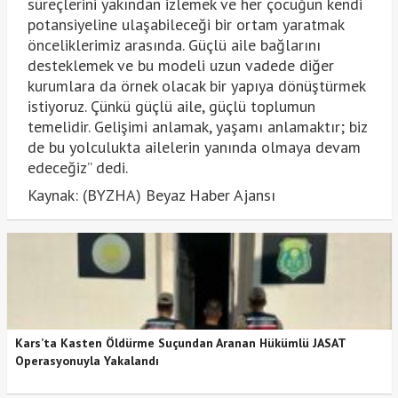
süreçlerini yakından izlemek ve her çocuğun kendi
potansiyeline ulaşabileceği bir ortam yaratmak
önceliklerimiz arasında. Güçlü aile bağlarını
desteklemek ve bu modeli uzun vadede diğer
kurumlara da örnek olacak bir yapıya dönüştürmek
istiyoruz. Çünkü güçlü aile, güçlü toplumun
temelidir. Gelişimi anlamak, yaşamı anlamaktır; biz
de bu yolculukta ailelerin yanında olmaya devam
edeceğiz” dedi.
Kaynak: (BYZHA) Beyaz Haber Ajansı
Kars’ta Kasten Öldürme Suçundan Aranan Hükümlü JASAT
Operasyonuyla Yakalandı