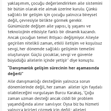
yaklaşımım, çocuğu değerlendirirken aile sistemini
bir bütün olarak ele almak üzerine kurulu. Çünkü
sağlıklı bir gelişim için çocuğu yalnızca bireysel
değil, çevresiyle birlikte görmek gerekir.
Günümüzde değişen aile yapısı, iş yaşamı ve
teknolojinin etkisiyle farklı bir dinamik kazandı.
Ancak çocuğun temel ihtiyacı değişmiyor. Aileyle
geçirilen nitelikli zaman, etkili iletişim ve koşulsuz
sevgi, her dönemde sağlıklı gelişimin temelini
oluşturuyor. Güçlü çocuklar, sevgi ve güvenle
büyüdüğü ailelerin içinde yetişir” diye konuştu.
“Danışmanlık gelişim sürecinin her aşamasında
değerli”
Aile danışmanlığı desteğinin yalnızca sorun
dönemlerinde değil, her zaman aileler için faydalı
olabileceğini vurgulayan Burcu Karakaş, “Çoğu
zaman uzman desteği ancak ciddi bir problem
yaşandığında alınır sanılıyor. Oysa biz bu hizmeti
yalnızca krizleri çözmek için değil; aileleri