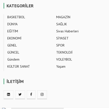
KATEGORİLER
BASKETBOL
MAGAZİN
DÜNYA
SAĞLIK
EĞİTİM
Sivas Haberleri
EKONOMİ
SİYASET
GENEL
SPOR
GÜNCEL
TEKNOLOJİ
Gündem
VOLEYBOL
KÜLTÜR SANAT
Yaşam
İLETİŞİM