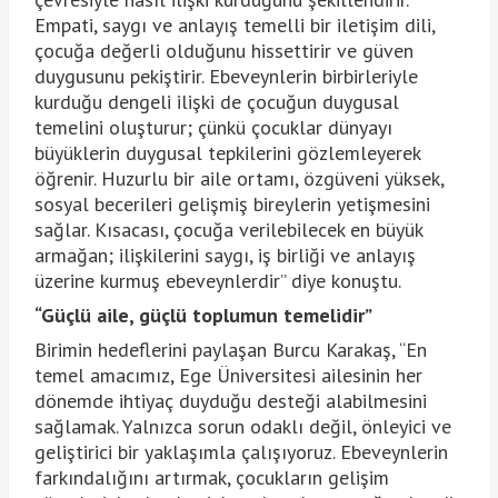
Empati, saygı ve anlayış temelli bir iletişim dili,
çocuğa değerli olduğunu hissettirir ve güven
duygusunu pekiştirir. Ebeveynlerin birbirleriyle
kurduğu dengeli ilişki de çocuğun duygusal
temelini oluşturur; çünkü çocuklar dünyayı
büyüklerin duygusal tepkilerini gözlemleyerek
öğrenir. Huzurlu bir aile ortamı, özgüveni yüksek,
sosyal becerileri gelişmiş bireylerin yetişmesini
sağlar. Kısacası, çocuğa verilebilecek en büyük
armağan; ilişkilerini saygı, iş birliği ve anlayış
üzerine kurmuş ebeveynlerdir” diye konuştu.
“Güçlü aile, güçlü toplumun temelidir”
Birimin hedeflerini paylaşan Burcu Karakaş, “En
temel amacımız, Ege Üniversitesi ailesinin her
dönemde ihtiyaç duyduğu desteği alabilmesini
sağlamak. Yalnızca sorun odaklı değil, önleyici ve
geliştirici bir yaklaşımla çalışıyoruz. Ebeveynlerin
farkındalığını artırmak, çocukların gelişim