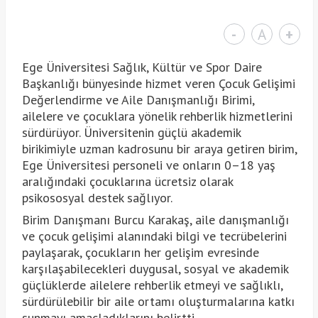
-
A
+
Ege Üniversitesi Sağlık, Kültür ve Spor Daire
Başkanlığı bünyesinde hizmet veren Çocuk Gelişimi
Değerlendirme ve Aile Danışmanlığı Birimi,
ailelere ve çocuklara yönelik rehberlik hizmetlerini
sürdürüyor. Üniversitenin güçlü akademik
birikimiyle uzman kadrosunu bir araya getiren birim,
Ege Üniversitesi personeli ve onların 0–18 yaş
aralığındaki çocuklarına ücretsiz olarak
psikososyal destek sağlıyor.
Birim Danışmanı Burcu Karakaş, aile danışmanlığı
ve çocuk gelişimi alanındaki bilgi ve tecrübelerini
paylaşarak, çocukların her gelişim evresinde
karşılaşabilecekleri duygusal, sosyal ve akademik
güçlüklerde ailelere rehberlik etmeyi ve sağlıklı,
sürdürülebilir bir aile ortamı oluşturmalarına katkı
sunmayı amaçladıklarını belirtti.