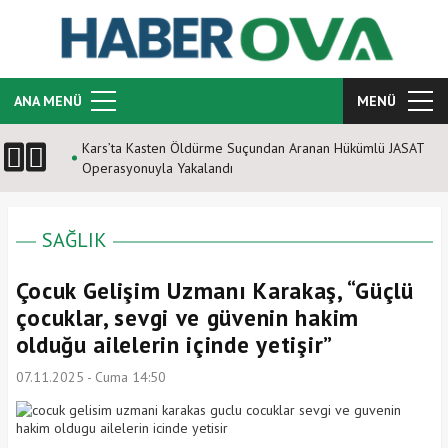
ANA MENÜ
MENÜ
Kars’ta Kasten Öldürme Suçundan Aranan Hükümlü JASAT
Operasyonuyla Yakalandı
SAĞLIK
Çocuk Gelişim Uzmanı Karakaş, “Güçlü
çocuklar, sevgi ve güvenin hakim
olduğu ailelerin içinde yetişir”
07.11.2025 - Cuma 14:50