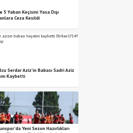
te 5 Yaban Keçisini Yasa Dışı
anlara Ceza Kesildi
lcu Serdar Aziz’in Babası Sadri Aziz
ını Kaybetti
nspor’da Yeni Sezon Hazırlıkları