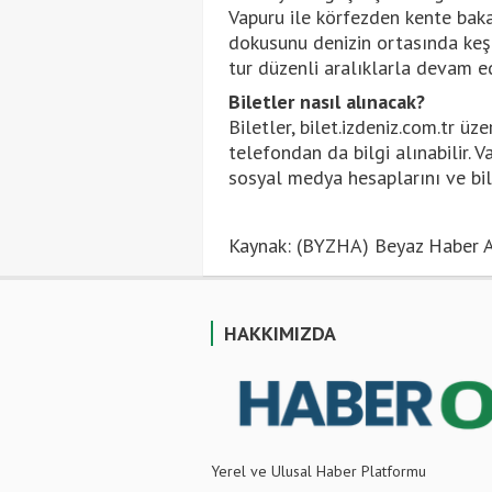
Vapuru ile körfezden kente bakar
dokusunu denizin ortasında keş
tur düzenli aralıklarla devam ed
Biletler nasıl alınacak?
Biletler, bilet.izdeniz.com.tr ü
telefondan da bilgi alınabilir. 
sosyal medya hesaplarını ve bilet
Kaynak: (BYZHA) Beyaz Haber A
HAKKIMIZDA
Yerel ve Ulusal Haber Platformu