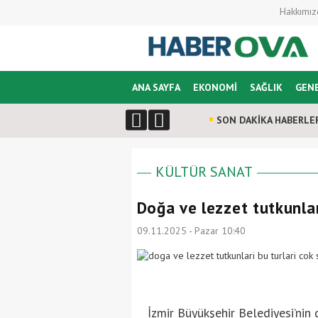
Hakkımız
ANA SAYFA
EKONOMİ
SAĞLIK
GEN
SON DAKİKA HABERLE
KÜLTÜR SANAT
Doğa ve lezzet tutkunlar
09.11.2025 - Pazar 10:40
İzmir Büyükşehir Belediyesi’nin