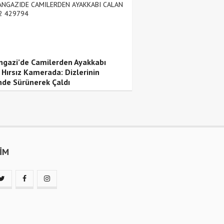
ngazi’de Camilerden Ayakkabı
 Hırsız Kamerada: Dizlerinin
nde Sürünerek Çaldı
ŞİM