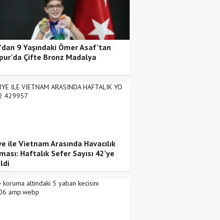
’dan 9 Yaşındaki Ömer Asaf’tan
pur’da Çifte Bronz Madalya
ye ile Vietnam Arasında Havacılık
ması: Haftalık Sefer Sayısı 42’ye
ldi