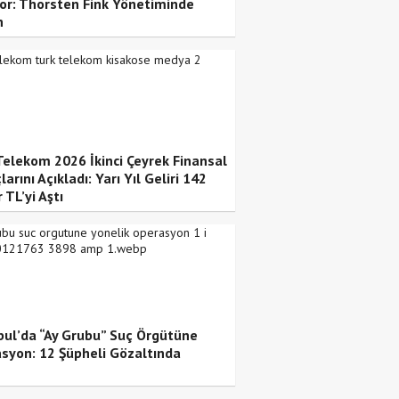
or: Thorsten Fink Yönetiminde
n
Telekom 2026 İkinci Çeyrek Finansal
arını Açıkladı: Yarı Yıl Geliri 142
 TL’yi Aştı
bul’da “Ay Grubu” Suç Örgütüne
syon: 12 Şüpheli Gözaltında