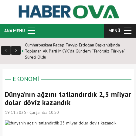
ANA MENÜ
MENÜ
Cumhurbaşkanı Recep Tayyip Erdoğan Başkanlığında
Toplanan AK Parti MKYK’da Gündem “Terörsüz Türkiye”
Süreci Oldu
EKONOMİ
Dünya’nın ağzını tatlandırdık 2,3 milyar
dolar döviz kazandık
19.11.2025 - Çarşamba 10:50