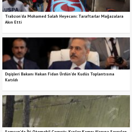
Trabzon’da Mohamed Salah Heyecanı: Taraftarlar Mağazalara
Akın Etti
Dışişleri Bakanı Hakan Fidan Ürdün’de Kudüs Toplantısına
Katıldı
Samsun’da İki Otomobil Çarpıştı: Kızılay Kampı Alanına Savrulan