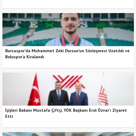
Bursaspor’da Muhammet Zeki Dursun’un Sözleşmesi Uzatıldı ve
Boluspor’a Kiralandı
İçişleri Bakanı Mustafa Çiftçi, YÖK Başkanı Erol Özvar’ı Ziyaret
Etti