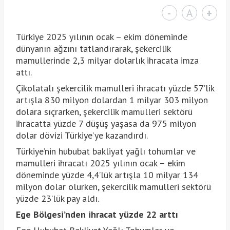
-
A
+
Türkiye 2025 yılının ocak – ekim döneminde
dünyanın ağzını tatlandırarak, şekercilik
mamullerinde 2,3 milyar dolarlık ihracata imza
attı.
Çikolatalı şekercilik mamulleri ihracatı yüzde 57’lik
artışla 830 milyon dolardan 1 milyar 303 milyon
dolara sıçrarken, şekercilik mamulleri sektörü
ihracatta yüzde 7 düşüş yaşasa da 975 milyon
dolar dövizi Türkiye’ye kazandırdı.
Türkiye’nin hububat bakliyat yağlı tohumlar ve
mamulleri ihracatı 2025 yılının ocak – ekim
döneminde yüzde 4,4’lük artışla 10 milyar 134
milyon dolar olurken, şekercilik mamulleri sektörü
yüzde 23’lük pay aldı.
Ege Bölgesi’nden ihracat yüzde 22 arttı