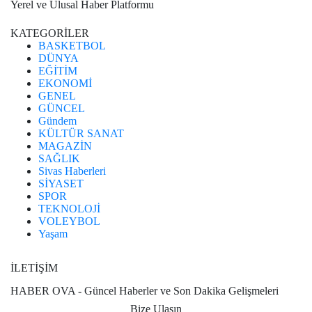
Yerel ve Ulusal Haber Platformu
KATEGORİLER
BASKETBOL
DÜNYA
EĞİTİM
EKONOMİ
GENEL
GÜNCEL
Gündem
KÜLTÜR SANAT
MAGAZİN
SAĞLIK
Sivas Haberleri
SİYASET
SPOR
TEKNOLOJİ
VOLEYBOL
Yaşam
İLETİŞİM
HABER OVA - Güncel Haberler ve Son Dakika Gelişmeleri
Bize Ulaşın