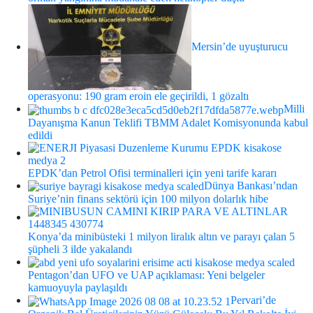
Mersin’de uyuşturucu
operasyonu: 190 gram eroin ele geçirildi, 1 gözaltı
Milli
Dayanışma Kanun Teklifi TBMM Adalet Komisyonunda kabul
edildi
EPDK’dan Petrol Ofisi terminalleri için yeni tarife kararı
Dünya Bankası’ndan
Suriye’nin finans sektörü için 100 milyon dolarlık hibe
Konya’da minibüsteki 1 milyon liralık altın ve parayı çalan 5
şüpheli 3 ilde yakalandı
Pentagon’dan UFO ve UAP açıklaması: Yeni belgeler
kamuoyuyla paylaşıldı
Pervari’de