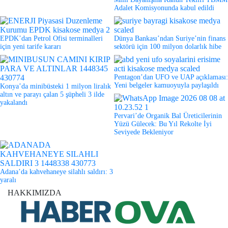
Adalet Komisyonunda kabul edildi
EPDK’dan Petrol Ofisi terminalleri
Dünya Bankası’ndan Suriye’nin finans
için yeni tarife kararı
sektörü için 100 milyon dolarlık hibe
Pentagon’dan UFO ve UAP açıklaması:
Yeni belgeler kamuoyuyla paylaşıldı
Konya’da minibüsteki 1 milyon liralık
altın ve parayı çalan 5 şüpheli 3 ilde
yakalandı
Pervari’de Organik Bal Üreticilerinin
Yüzü Gülecek: Bu Yıl Rekolte İyi
Seviyede Bekleniyor
Adana’da kahvehaneye silahlı saldırı: 3
yaralı
HAKKIMIZDA