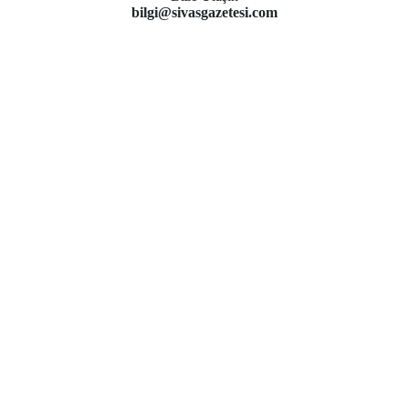
bilgi@sivasgazetesi.com