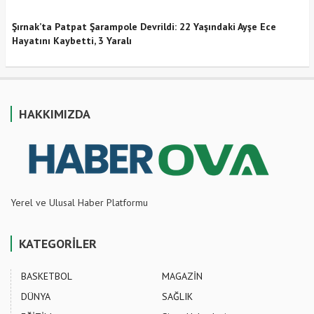
Şırnak’ta Patpat Şarampole Devrildi: 22 Yaşındaki Ayşe Ece
Hayatını Kaybetti, 3 Yaralı
HAKKIMIZDA
Yerel ve Ulusal Haber Platformu
KATEGORİLER
BASKETBOL
MAGAZİN
DÜNYA
SAĞLIK