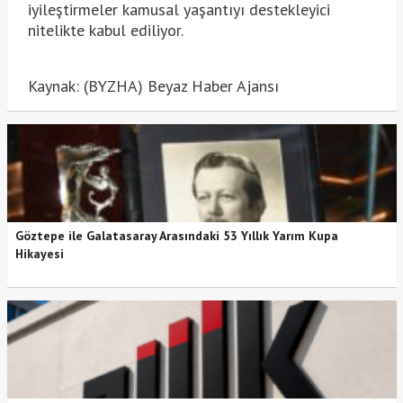
iyileştirmeler kamusal yaşantıyı destekleyici
nitelikte kabul ediliyor.
Kaynak: (BYZHA) Beyaz Haber Ajansı
Göztepe ile Galatasaray Arasındaki 53 Yıllık Yarım Kupa
Hikayesi