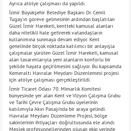
Ayrıca atölye çalışması da yapıldı.
İzmir Büyükşehir Belediye Başkanı Dr. Cemil
Tugay’ın göreve gelmesinin ardından başlatılan
Güzel İzmir Hareketi, kentteki kamusal alanları
daha nitelikli hale getirerek vatandaşların
kullanımına sunmaya devam ediyor. Kent
genelinde birçok noktada katılımcı bir anlayışla
çalışmalar yürüten Güzel İzmir Hareketi, kamusal
alan tasarımlarıyla yeni alanların konforlu bir
şekilde hayata geçirilmesini sağlıyor. Bu kapsamda
Kemeraltı Havralar Meydanı Düzenlemesi projesi
için atölye çalışması gerçekleştirildi.
İzmir Ticaret Odası 70. Mimarlık Komitesi
bünyesinde yer alan Kent ve Vizyon Çalışma Grubu
ve Tarihi Çevre Çalışma Grubu üyelerinin
katılımıyla Akın Pasajı’nda bir araya gelindi.
Havralar Meydanı Düzenleme Projesi, bölge
sakinlerinin ihtiyaçları doğrultusunda ele alındı.
Meslek profesyonellerinden oluşan ekip yerinde