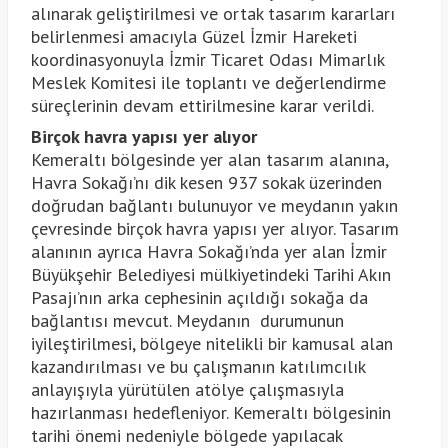
alınarak geliştirilmesi ve ortak tasarım kararları
belirlenmesi amacıyla Güzel İzmir Hareketi
koordinasyonuyla İzmir Ticaret Odası Mimarlık
Meslek Komitesi ile toplantı ve değerlendirme
süreçlerinin devam ettirilmesine karar verildi.
Birçok havra yapısı yer alıyor
Kemeraltı bölgesinde yer alan tasarım alanına,
Havra Sokağı’nı dik kesen 937 sokak üzerinden
doğrudan bağlantı bulunuyor ve meydanın yakın
çevresinde birçok havra yapısı yer alıyor. Tasarım
alanının ayrıca Havra Sokağı’nda yer alan İzmir
Büyükşehir Belediyesi mülkiyetindeki Tarihi Akın
Pasajı’nın arka cephesinin açıldığı sokağa da
bağlantısı mevcut. Meydanın durumunun
iyileştirilmesi, bölgeye nitelikli bir kamusal alan
kazandırılması ve bu çalışmanın katılımcılık
anlayışıyla yürütülen atölye çalışmasıyla
hazırlanması hedefleniyor. Kemeraltı bölgesinin
tarihi önemi nedeniyle bölgede yapılacak