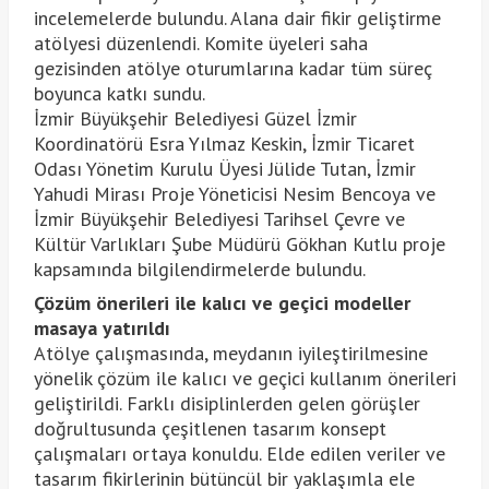
incelemelerde bulundu. Alana dair fikir geliştirme
atölyesi düzenlendi. Komite üyeleri saha
gezisinden atölye oturumlarına kadar tüm süreç
boyunca katkı sundu.
İzmir Büyükşehir Belediyesi Güzel İzmir
Koordinatörü Esra Yılmaz Keskin, İzmir Ticaret
Odası Yönetim Kurulu Üyesi Jülide Tutan, İzmir
Yahudi Mirası Proje Yöneticisi Nesim Bencoya ve
İzmir Büyükşehir Belediyesi Tarihsel Çevre ve
Kültür Varlıkları Şube Müdürü Gökhan Kutlu proje
kapsamında bilgilendirmelerde bulundu.
Çözüm önerileri ile kalıcı ve geçici modeller
masaya yatırıldı
Atölye çalışmasında, meydanın iyileştirilmesine
yönelik çözüm ile kalıcı ve geçici kullanım önerileri
geliştirildi. Farklı disiplinlerden gelen görüşler
doğrultusunda çeşitlenen tasarım konsept
çalışmaları ortaya konuldu. Elde edilen veriler ve
tasarım fikirlerinin bütüncül bir yaklaşımla ele