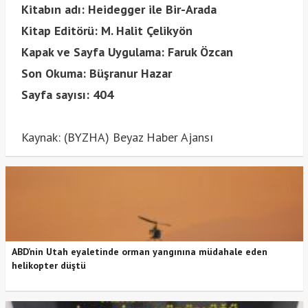
Kitabın adı: Heidegger ile Bir-Arada
Kitap Editörü: M. Halit Çelikyön
Kapak ve Sayfa Uygulama: Faruk Özcan
Son Okuma: Büşranur Hazar
Sayfa sayısı: 404
Kaynak: (BYZHA) Beyaz Haber Ajansı
ABD’nin Utah eyaletinde orman yangınına müdahale eden
helikopter düştü