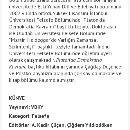
üniversitede Eski Yunan Dili ve Edebiyatı bölümünü
2007 yılında bitirdi. Yüksek Lisansını İstanbul
Üniversitesi Felsefe Bölümü’nde “Platon’da
Demokratia Kavramı” başlıklı teziyle, Doktorasını
ise Uludağ Üniversitesi Felsefe Bölümü’nde
“Martin Heidegger’de Varlığın Zamansal
Serimlenişi”” başlıklı teziyle tamamladı. İnönü
Üniversitesi Felsefe Bölümü’nde öğretim üyesi
olarak çalışmaktadır.
Platon’da Demokratia
Kavramı
başlıklı kitabının yanında Çağdaş Düşünce
ve Postkolanyalizm alanında çok sayıda makale ve
kitap bölümü kaleme almıştır.
KÜNYE
Yayınevi: VBKY
Kategori: Felsefe
Editörler: A. Kadir Çüçen, Çiğdem Yıldızdöken