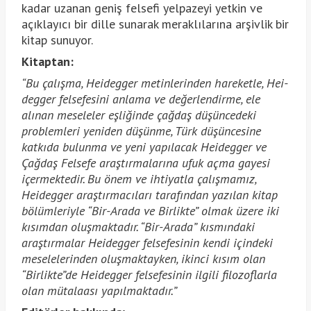
kadar uzanan geniş felsefi yelpazeyi yetkin ve
açıklayıcı bir dille sunarak meraklılarına arşivlik bir
kitap sunuyor.
Kitaptan:
“Bu çalışma, Heidegger metinlerinden hareketle, Hei­
degger felsefesini anlama ve değerlendirme, ele
alınan meseleler eşliğinde çağdaş düşüncedeki
problemleri yeniden düşünme, Türk düşüncesine
katkıda bulunma ve yeni yapılacak Heidegger ve
Çağdaş Felsefe araştırmalarına ufuk açma gayesi
içermektedir. Bu önem ve ihtiyatla çalışmamız,
Heidegger araştırmacıları tarafın­dan yazılan kitap
bölümleriyle “Bir-Arada ve Birlikte” olmak üzere iki
kısımdan oluşmaktadır. “Bir-Arada” kısmındaki
araştırmalar Heidegger felsefesinin kendi içindeki
meselelerinden oluşmaktayken, ikinci kısım olan
“Birlikte”de Heidegger felsefesinin ilgili filozoflarla
olan mütalaası yapılmaktadır.”