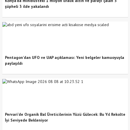
Konya’da minibüsteki 1 milyon liralık altın ve parayı çalan 5
şüpheli 3 ilde yakalandı
Pentagon’dan UFO ve UAP açıklaması: Yeni belgeler kamuoyuyla
paylaşıldı
Pervari’de Organik Bal Üreticilerinin Yüzü Gülecek: Bu Yıl Rekolte
İyi Seviyede Bekleniyor