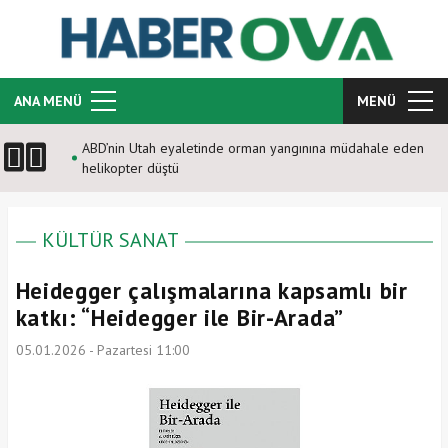
ANA MENÜ
MENÜ
ABD’nin Utah eyaletinde orman yangınına müdahale eden
helikopter düştü
KÜLTÜR SANAT
Heidegger çalışmalarına kapsamlı bir
katkı: “Heidegger ile Bir-Arada”
05.01.2026 - Pazartesi 11:00