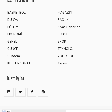
KATEGORİLER
BASKETBOL
MAGAZİN
DÜNYA
SAĞLIK
EĞİTİM
Sivas Haberleri
EKONOMİ
SİYASET
GENEL
SPOR
GÜNCEL
TEKNOLOJİ
Gündem
VOLEYBOL
KÜLTÜR SANAT
Yaşam
İLETİŞİM