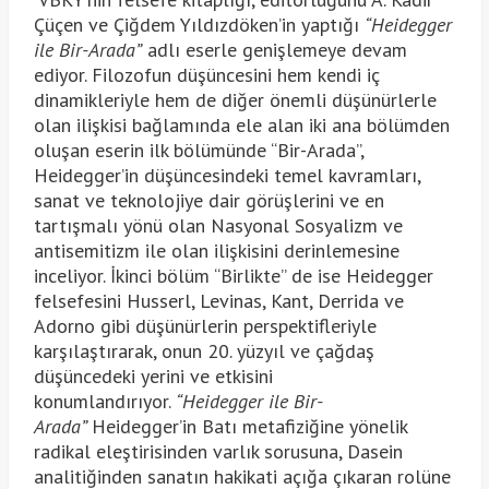
Çüçen ve Çiğdem Yıldızdöken’in yaptığı
“Heidegger
ile Bir-Arada”
adlı eserle genişlemeye devam
ediyor. Filozofun düşüncesini hem kendi iç
dinamikleriyle hem de diğer önemli düşünürlerle
olan ilişkisi bağlamında ele alan iki ana bölümden
oluşan eserin ilk bölümünde “Bir-Arada”,
Heidegger’in düşüncesindeki temel kavramları,
sanat ve teknolojiye dair görüşlerini ve en
tartışmalı yönü olan Nasyonal Sosyalizm ve
antisemitizm ile olan ilişkisini derinlemesine
inceliyor. İkinci bölüm “Birlikte” de ise Heidegger
felsefesini Husserl, Levinas, Kant, Derrida ve
Adorno gibi düşünürlerin perspektifleriyle
karşılaştırarak, onun 20. yüzyıl ve çağdaş
düşüncedeki yerini ve etkisini
konumlandırıyor.
“Heidegger ile Bir-
Arada”
Heidegger’in Batı metafiziğine yönelik
radikal eleştirisinden varlık sorusuna, Dasein
analitiğinden sanatın hakikati açığa çıkaran rolüne