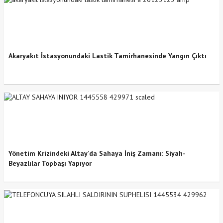
Akaryakıt İstasyonundaki Lastik Tamirhanesinde Yangın Çıktı
Yönetim Krizindeki Altay’da Sahaya İniş Zamanı: Siyah-
Beyazlılar Topbaşı Yapıyor