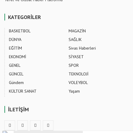
KATEGORİLER
BASKETBOL
MAGAZİN
DÜNYA
SAĞLIK
EĞİTİM
Sivas Haberleri
EKONOMİ
SİYASET
GENEL
SPOR
GÜNCEL
TEKNOLOJİ
Gündem
VOLEYBOL
KÜLTÜR SANAT
Yaşam
İLETİŞİM