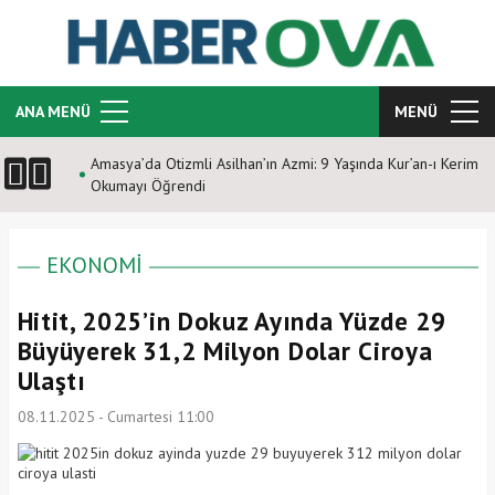
ANA MENÜ
MENÜ
Amasya’da Otizmli Asilhan’ın Azmi: 9 Yaşında Kur’an-ı Kerim
Okumayı Öğrendi
EKONOMİ
Hitit, 2025’in Dokuz Ayında Yüzde 29
Büyüyerek 31,2 Milyon Dolar Ciroya
Ulaştı
08.11.2025 - Cumartesi 11:00