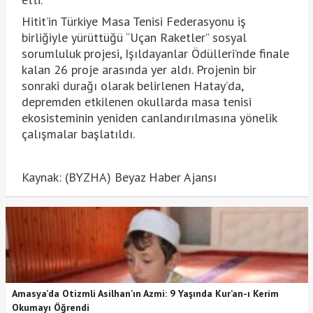
Hitit’in Türkiye Masa Tenisi Federasyonu iş
birliğiyle yürüttüğü “Uçan Raketler” sosyal
sorumluluk projesi, Işıldayanlar Ödülleri’nde finale
kalan 26 proje arasında yer aldı. Projenin bir
sonraki durağı olarak belirlenen Hatay’da,
depremden etkilenen okullarda masa tenisi
ekosisteminin yeniden canlandırılmasına yönelik
çalışmalar başlatıldı.
Kaynak: (BYZHA) Beyaz Haber Ajansı
Amasya’da Otizmli Asilhan’ın Azmi: 9 Yaşında Kur’an-ı Kerim
Okumayı Öğrendi