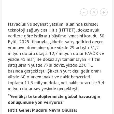
-
A
+
Havacılık ve seyahat yazılımı alanında küresel
teknoloji sağlayıcısı Hitit (HTTBT), dokuz aylık
verilere göre istikrarlı büyüme ivmesini korudu. 30
Eylül 2025 itibarıyla, şirketin satış gelirleri geçen
yılın aynı dönemine göre yüzde 29 artışla 31,2
milyon dolara ulaştı. 12,7 milyon dolar FAVÖK ve
yüzde 41 marj ile dokuz ayı tamamlayan Hitit’in
satışlarının yüzde 77’si döviz, yüzde 23’ü TL
bazında gerçekleşti. Şirketin yurt dışı gelir oranı
yüzde 60 olurken; nakit ve nakit benzerleri
toplamı 11,3 milyon dolar, net nakit tutarı ise 5,4
milyon dolar seviyesinde gerçekleşti.
“Yenilikçi teknolojilerimizle global havacılığın
dönüşümüne yön veriyoruz”
Hitit Genel Müdürü Nevra Onursal