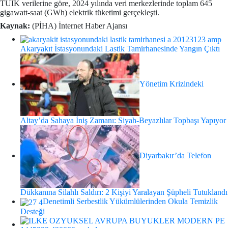
TÜİK verilerine göre, 2024 yılında veri merkezlerinde toplam 645
gigawatt-saat (GWh) elektrik tüketimi gerçekleşti.
Kaynak:
(PİHA) İnternet Haber Ajansı
Akaryakıt İstasyonundaki Lastik Tamirhanesinde Yangın Çıktı
Yönetim Krizindeki
Altay’da Sahaya İniş Zamanı: Siyah-Beyazlılar Topbaşı Yapıyor
Diyarbakır’da Telefon
Dükkanına Silahlı Saldırı: 2 Kişiyi Yaralayan Şüpheli Tutuklandı
Denetimli Serbestlik Yükümlülerinden Okula Temizlik
Desteği