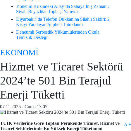
Yönetim Krizindeki Altay’da Sahaya İniş Zamanı:
Siyah-Beyazlılar Topbaşı Yapıyor
Diyarbakır’da Telefon Dükkanına Silahlı Saldırı: 2
Kişiyi Yaralayan Şüpheli Tutuklandı
Denetimli Serbestlik Yükümlülerinden Okula
Temizlik Desteği
EKONOMİ
Hizmet ve Ticaret Sektörü
2024’te 501 Bin Terajul
Enerji Tüketti
07.11.2025 - Cuma 13:05
TÜİK Verilerine Göre Toptan-Perakende Ticaret, Hizmet ve
-
A
+
Ticaret Sektörlerinde En Yüksek Enerji Tüketimini