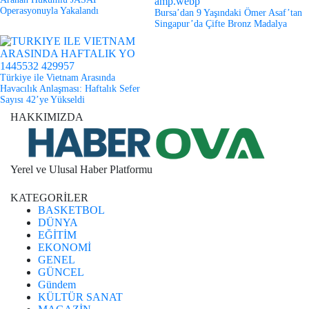
Operasyonuyla Yakalandı
Bursa’dan 9 Yaşındaki Ömer Asaf’tan
Singapur’da Çifte Bronz Madalya
Türkiye ile Vietnam Arasında
Havacılık Anlaşması: Haftalık Sefer
Sayısı 42’ye Yükseldi
HAKKIMIZDA
Yerel ve Ulusal Haber Platformu
KATEGORİLER
BASKETBOL
DÜNYA
EĞİTİM
EKONOMİ
GENEL
GÜNCEL
Gündem
KÜLTÜR SANAT