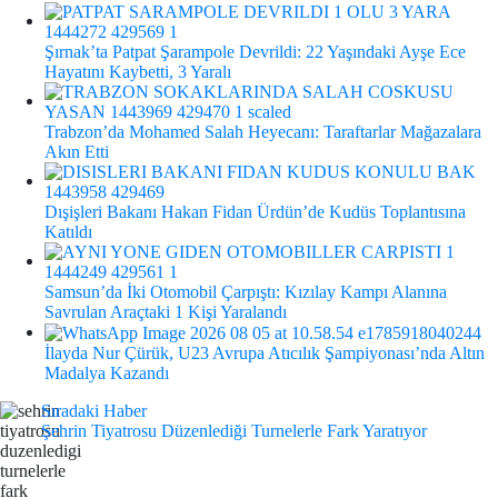
Şırnak’ta Patpat Şarampole Devrildi: 22 Yaşındaki Ayşe Ece
Hayatını Kaybetti, 3 Yaralı
Trabzon’da Mohamed Salah Heyecanı: Taraftarlar Mağazalara
Akın Etti
Dışişleri Bakanı Hakan Fidan Ürdün’de Kudüs Toplantısına
Katıldı
Samsun’da İki Otomobil Çarpıştı: Kızılay Kampı Alanına
Savrulan Araçtaki 1 Kişi Yaralandı
İlayda Nur Çürük, U23 Avrupa Atıcılık Şampiyonası’nda Altın
Madalya Kazandı
Sıradaki Haber
Şehrin Tiyatrosu Düzenlediği Turnelerle Fark Yaratıyor