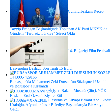
Cumhurbaşkanı Recep
Tayyip Erdoğan Başkanlığında Toplanan AK Parti MKYK’da
Gündem “Terörsüz Türkiye” Süreci Oldu
14. Boğaziçi Film Festivali
Başvuruları Başladı: Son Tarih 15 Eylül
Bursaspor’da Muhammet Zeki Dursun’un Sözleşmesi Uzatıldı
ve Boluspor’a Kiralandı
İçişleri Bakanı Mustafa Çiftçi, YÖK
Başkanı Erol Özvar’ı Ziyaret Etti
Ulaştırma ve Altyapı Bakanı Abdulkadir
Uraloğlu, Afyonkarahisar Belediye Başkanlarıyla Bir Araya
Geldi