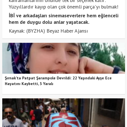
kahramanlarının önünde tek bir seçenek kalır:
Yüzyıllardır kayıp olan çok önemli parça'yı bulmak!
İBİ ve arkadaşları sinemaseverlere hem eğlenceli
hem de duygu dolu anlar yaşatacak.
Kaynak: (BYZHA) Beyaz Haber Ajansı
Şırnak’ta Patpat Şarampole Devrildi: 22 Yaşındaki Ayşe Ece
Hayatını Kaybetti, 3 Yaralı