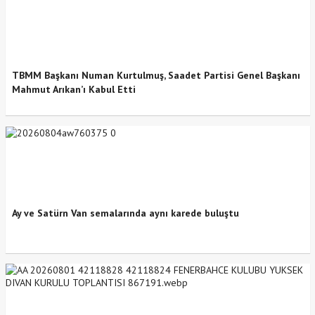
TBMM Başkanı Numan Kurtulmuş, Saadet Partisi Genel Başkanı
Mahmut Arıkan’ı Kabul Etti
Ay ve Satürn Van semalarında aynı karede buluştu