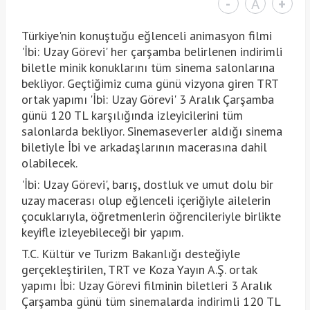
-
A
+
Türkiye'nin konuştuğu eğlenceli animasyon filmi
'İbi: Uzay Görevi' her çarşamba belirlenen indirimli
biletle minik konuklarını tüm sinema salonlarına
bekliyor. Geçtiğimiz cuma günü vizyona giren TRT
ortak yapımı 'İbi: Uzay Görevi' 3 Aralık Çarşamba
günü 120 TL karşılığında izleyicilerini tüm
salonlarda bekliyor. Sinemaseverler aldığı sinema
biletiyle İbi ve arkadaşlarının macerasına dahil
olabilecek.
'İbi: Uzay Görevi', barış, dostluk ve umut dolu bir
uzay macerası olup eğlenceli içeriğiyle ailelerin
çocuklarıyla, öğretmenlerin öğrencileriyle birlikte
keyifle izleyebileceği bir yapım.
T.C. Kültür ve Turizm Bakanlığı desteğiyle
gerçekleştirilen, TRT ve Koza Yayın A.Ş. ortak
yapımı İbi: Uzay Görevi filminin biletleri 3 Aralık
Çarşamba günü tüm sinemalarda indirimli 120 TL