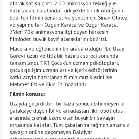
olarak satışa çıktı. 2.5D animasyon tekniğiyle
hazırlanan, bu alanda Türkiye'de bir ilk olduğunu
belirten filmin senarist ve yönetmeni Sinan Ölmez
ve yapımcıları Özgün Karaca ve Özgür Karaca,
7'den 70'e animasyona ilgi duyan herkesin
filminden büyük keyif alacaklarını belirtti.
Macera ve eğlencenin bir arada olduğu 'İbi: Uzay
Görevi 'uzun ve titiz bir hazırlık süreci sonunda
tamamlandı. TRT Çocuk'un uzman psikologları,
çocuk gelişim uzmanları ve içerik editörlerinin
katkılarıyla hazırlanan filmin müziklerini ise
Mehmet Eti ve Ekin Eti hazırladı.
Filmin konusu:
Uzayda geçirdikleri bir kaza sonucu bilinmeyen bir
galaksiye düşen İbi ve arkadaşları, iki robot ulus
arasında çıkmak üzere olan büyük bir savaşın
ortasında kalırlar. Tüm çabalarına rağmen amansız
savaşın önüne geçemeyen Baldiyar