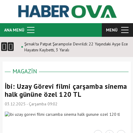
ANA MENÜ
MENÜ
Şırnak’ta Patpat Şarampole Devrildi: 22 Yaşındaki Ayşe Ece
Hayatını Kaybetti, 3 Yaralı
MAGAZİN
İbi: Uzay Görevi filmi çarşamba sinema
halk gününe özel 120 TL
03.12.2025 - Çarşamba 09:02