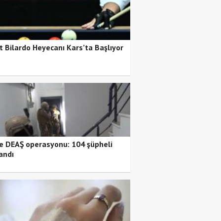
t Bilardo Heyecanı Kars’ta Başlıyor
de DEAŞ operasyonu: 104 şüpheli
andı