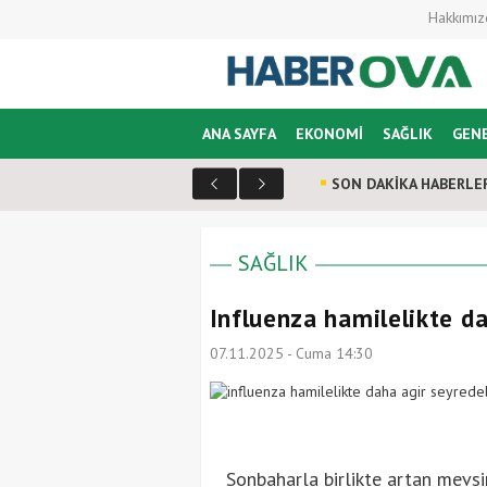
Hakkımız
ANA SAYFA
EKONOMİ
SAĞLIK
GEN
SON DAKİKA HABERLE
SAĞLIK
Influenza hamilelikte da
07.11.2025 - Cuma 14:30
Sonbaharla birlikte artan mevsim