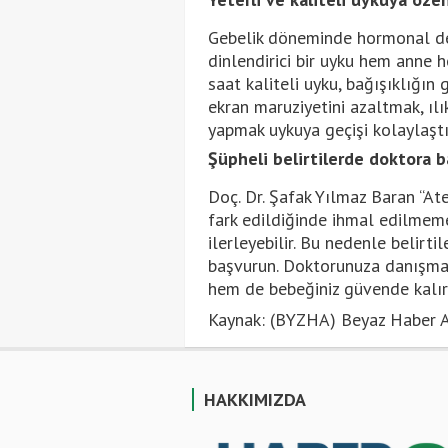
Gebelik döneminde hormonal deği
dinlendirici bir uyku hem anne 
saat kaliteli uyku, bağışıklığı
ekran maruziyetini azaltmak, ıl
yapmak uykuya geçişi kolaylaştır
Şüpheli belirtilerde doktora 
Doç. Dr. Şafak Yılmaz Baran “Ateş,
fark edildiğinde ihmal edilmeme
ilerleyebilir. Bu nedenle belir
başvurun. Doktorunuza danışmad
hem de bebeğiniz güvende kalırs
Kaynak: (BYZHA) Beyaz Haber A
HAKKIMIZDA