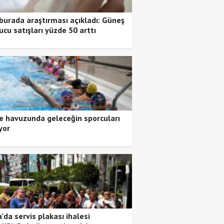
burada araştırması açıkladı: Güneş
ucu satışları yüzde 50 arttı
 havuzunda geleceğin sporcuları
yor
’da servis plakası ihalesi