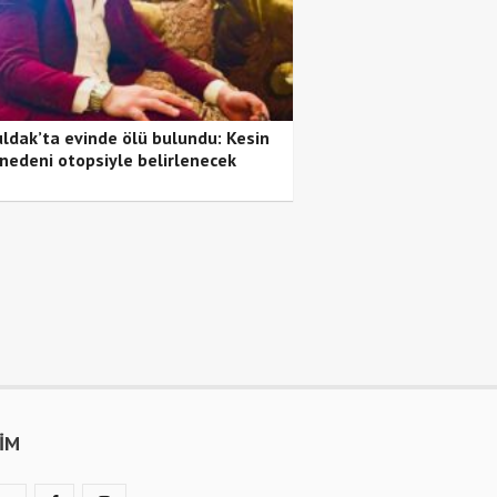
ldak’ta evinde ölü bulundu: Kesin
nedeni otopsiyle belirlenecek
ŞİM