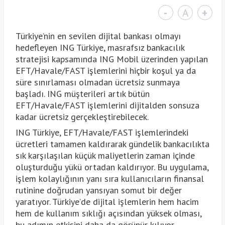
-
A
+
Türkiye’nin en sevilen dijital bankası olmayı
hedefleyen ING Türkiye, masrafsız bankacılık
stratejisi kapsamında ING Mobil üzerinden yapılan
EFT/Havale/FAST işlemlerini hiçbir koşul ya da
süre sınırlaması olmadan ücretsiz sunmaya
başladı. ING müşterileri artık bütün
EFT/Havale/FAST işlemlerini dijitalden sonsuza
kadar ücretsiz gerçekleştirebilecek.
ING Türkiye, EFT/Havale/FAST işlemlerindeki
ücretleri tamamen kaldırarak gündelik bankacılıkta
sık karşılaşılan küçük maliyetlerin zaman içinde
oluşturduğu yükü ortadan kaldırıyor. Bu uygulama,
işlem kolaylığının yanı sıra kullanıcıların finansal
rutinine doğrudan yansıyan somut bir değer
yaratıyor. Türkiye’de dijital işlemlerin hem hacim
hem de kullanım sıklığı açısından yüksek olması,
bu adımın etkisini daha da görünür kılıyor.