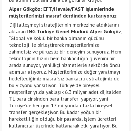
Alper Gökgöz: EFT/Havale/FAST işlemlerinde
müşterilerimizi masraf derdinden kurtarıyoruz
Dijitalleşmeyi stratejilerinin merkezine aldıklarını
aktaran
ING Türkiye Genel Müdürü Alper Gökgöz
,
“Global ve köklü bir banka olmanın gücünü
teknoloji ile birleştirerek müşterilerimize
zahmetsiz ve pürüzsüz bir deneyim sunuyoruz. Hem
teknolojinin hızını hem bankacılığın güvenini bir
arada sunuyor, yenilikçi hizmetlerle sektörde öncü
adımlar atıyoruz. Müşterilerimize değer yaratmayı
hedeflediğimiz masrafsız bankacılık stratejimiz de
bu vizyonu yansıtıyor. Türkiye’de bireysel
müşteriler yılda yaklaşık 6.3 milyar adet dijitalden
TL para cinsinden para transferi yapıyor, yani
Türkiye’de her gün 17 milyondan fazla bireysel
transfer gerçekleşiyor. Bu kadar yoğun bir
hareketliliğin olduğu bir pazarda, işlem ücretleri
kullanıcılar üzerinde katlanarak etki yaratıyor. Bu