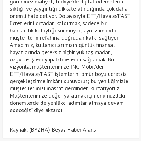
görünmez maliyet, Türkiye’de dijital ödemelerin
sıklığı ve yaygınlığı dikkate alındığında çok daha
önemli hale geliyor. Dolayısıyla EFT/Havale/FAST
ücretlerini ortadan kaldırmak, sadece bir
bankacılık kolaylığı sunmuyor; aynı zamanda
müşterilerin refahına doğrudan katkı sağlıyor.
Amacımız, kullanıcılarımızın günlük finansal
hayatlarında gereksiz hiçbir yük taşımadan,
özgürce işlem yapabilmelerini sağlamak. Bu
vizyonla, müşterilerimize ING Mobil’den
EFT/Havale/FAST işlemlerini ömür boyu ücretsiz
gerçekleştirme imkânı sunuyoruz; bu yeniliğimizle
müşterilerimizi masraf derdinden kurtarıyoruz.
Müşterilerimize değer yaratmak için önümüzdeki
dönemlerde de yenilikçi adımlar atmaya devam
edeceğiz” diye aktardı.
Kaynak: (BYZHA) Beyaz Haber Ajansı