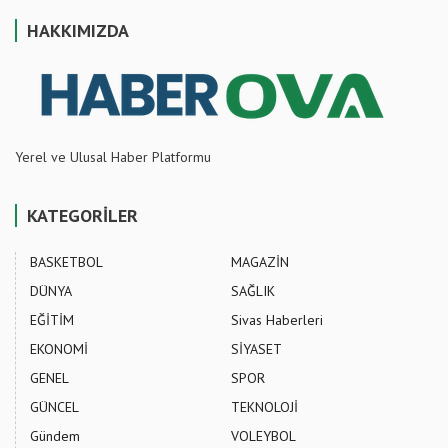
HAKKIMIZDA
Yerel ve Ulusal Haber Platformu
KATEGORİLER
BASKETBOL
MAGAZİN
DÜNYA
SAĞLIK
EĞİTİM
Sivas Haberleri
EKONOMİ
SİYASET
GENEL
SPOR
GÜNCEL
TEKNOLOJİ
Gündem
VOLEYBOL