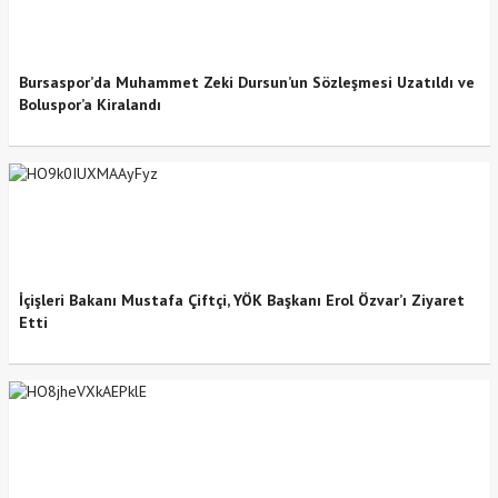
Bursaspor’da Muhammet Zeki Dursun’un Sözleşmesi Uzatıldı ve
Boluspor’a Kiralandı
İçişleri Bakanı Mustafa Çiftçi, YÖK Başkanı Erol Özvar’ı Ziyaret
Etti