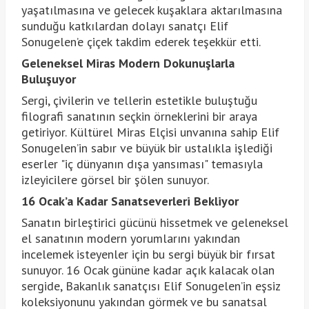
yaşatılmasına ve gelecek kuşaklara aktarılmasına
sunduğu katkılardan dolayı sanatçı Elif
Sonugelen’e çiçek takdim ederek teşekkür etti.
Geleneksel Miras Modern Dokunuşlarla
Buluşuyor
Sergi, çivilerin ve tellerin estetikle buluştuğu
filografi sanatının seçkin örneklerini bir araya
getiriyor. Kültürel Miras Elçisi unvanına sahip Elif
Sonugelen’in sabır ve büyük bir ustalıkla işlediği
eserler "iç dünyanın dışa yansıması" temasıyla
izleyicilere görsel bir şölen sunuyor.
16 Ocak’a Kadar Sanatseverleri Bekliyor
Sanatın birleştirici gücünü hissetmek ve geleneksel
el sanatının modern yorumlarını yakından
incelemek isteyenler için bu sergi büyük bir fırsat
sunuyor. 16 Ocak gününe kadar açık kalacak olan
sergide, Bakanlık sanatçısı Elif Sonugelen’in eşsiz
koleksiyonunu yakından görmek ve bu sanatsal