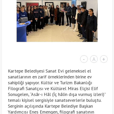
-
A
+
Kartepe Belediyesi Sanat Evi geleneksel el
sanatlarının en zarif örneklerinden birine ev
sahipliği yapıyor. Kültür ve Turizm Bakanlığı
Filografi Sanatçısı ve Kültürel Miras Elçisi Elif
Sonugelen, “Asâr-ı Hâl (İç hâlin dışa vurmuş izleri)”
temalı kişisel sergisiyle sanatseverlerle buluştu.
Serginin açılışında Kartepe Belediye Başkan
Yardımcısı Enes Emengen, filografi sanatının