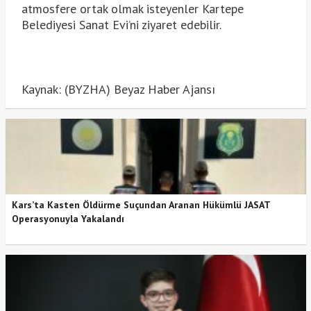
atmosfere ortak olmak isteyenler Kartepe
Belediyesi Sanat Evi’ni ziyaret edebilir.
Kaynak: (BYZHA) Beyaz Haber Ajansı
Kars’ta Kasten Öldürme Suçundan Aranan Hükümlü JASAT
Operasyonuyla Yakalandı