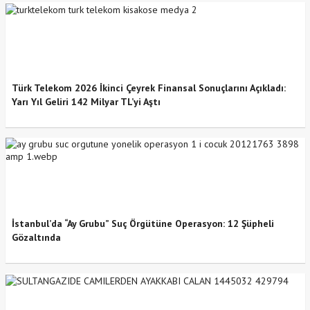
Türk Telekom 2026 İkinci Çeyrek Finansal Sonuçlarını Açıkladı:
Yarı Yıl Geliri 142 Milyar TL’yi Aştı
İstanbul’da “Ay Grubu” Suç Örgütüne Operasyon: 12 Şüpheli
Gözaltında