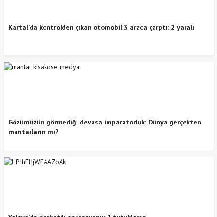
Kartal’da kontrolden çıkan otomobil 3 araca çarptı: 2 yaralı
Gözümüzün görmediği devasa imparatorluk: Dünya gerçekten
mantarların mı?
Yalova’da narkotik operasyonu: 2 tutuklama