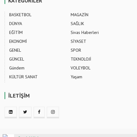
KATEGORİLER
BASKETBOL
MAGAZİN
DÜNYA
SAĞLIK
EĞİTİM
Sivas Haberleri
EKONOMİ
SİYASET
GENEL
SPOR
GÜNCEL
TEKNOLOJİ
Gündem
VOLEYBOL
KÜLTÜR SANAT
Yaşam
İLETİŞİM