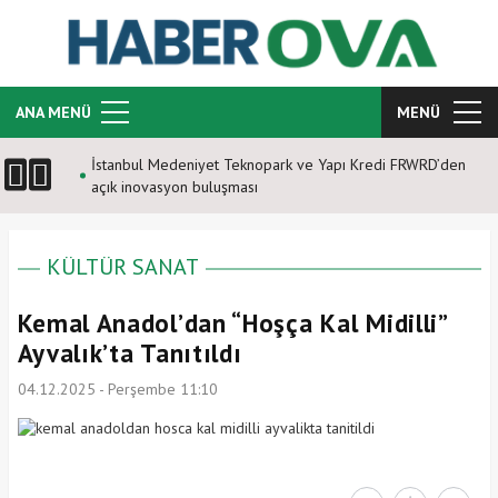
ANA MENÜ
MENÜ
İstanbul Medeniyet Teknopark ve Yapı Kredi FRWRD’den
açık inovasyon buluşması
KÜLTÜR SANAT
Kemal Anadol’dan “Hoşça Kal Midilli”
Ayvalık’ta Tanıtıldı
04.12.2025 - Perşembe 11:10