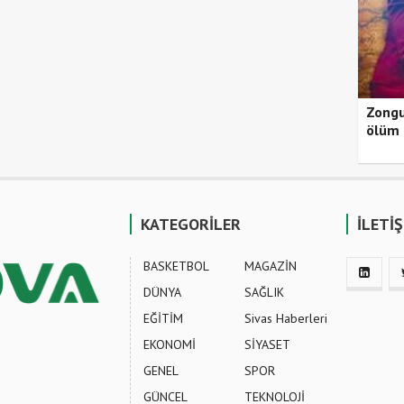
Zongu
ölüm 
KATEGORİLER
İLETİ
BASKETBOL
MAGAZİN
DÜNYA
SAĞLIK
EĞİTİM
Sivas Haberleri
EKONOMİ
SİYASET
GENEL
SPOR
GÜNCEL
TEKNOLOJİ