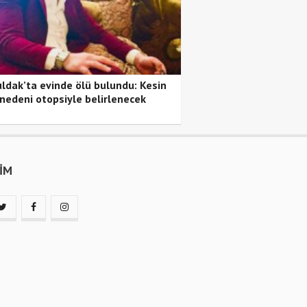
ldak’ta evinde ölü bulundu: Kesin
nedeni otopsiyle belirlenecek
ŞİM