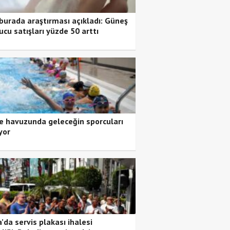
burada araştırması açıkladı: Güneş
ucu satışları yüzde 50 arttı
 havuzunda geleceğin sporcuları
yor
’da servis plakası ihalesi