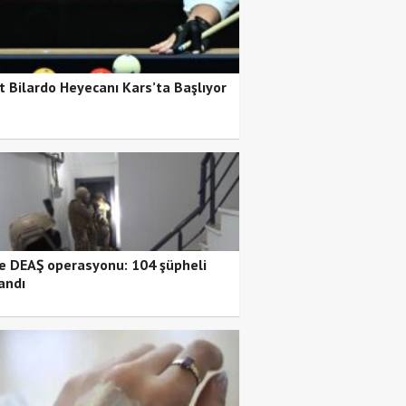
t Bilardo Heyecanı Kars’ta Başlıyor
de DEAŞ operasyonu: 104 şüpheli
andı