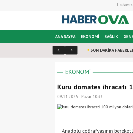
Hakkımız
ANA SAYFA
EKONOMİ
SAĞLIK
GEN
SON DAKİKA HABERLE
EKONOMİ
Kuru domates ihracatı 1
09.11.2025 - Pazar 10:33
Anadolu coğrafyasının bereketli