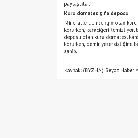
paylaştılar.”
Kuru domates şifa deposu
Minerallerden zengin olan kuru
korurken, karaciğeri temizliyor, 
deposu olan kuru domates, kanse
korurken, demir yetersizliğine b
sahip.
Kaynak: (BYZHA) Beyaz Haber A