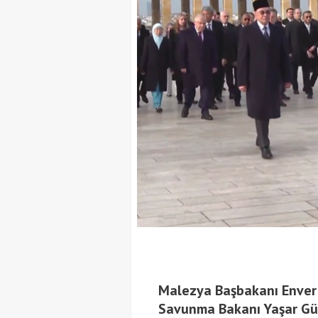
Malezya Başbakanı Enver İ
Savunma Bakanı Yaşar Gül