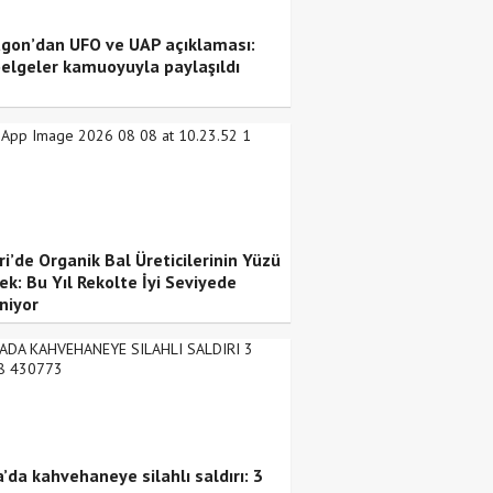
gon’dan UFO ve UAP açıklaması:
belgeler kamuoyuyla paylaşıldı
i’de Organik Bal Üreticilerinin Yüzü
ek: Bu Yıl Rekolte İyi Seviyede
niyor
’da kahvehaneye silahlı saldırı: 3