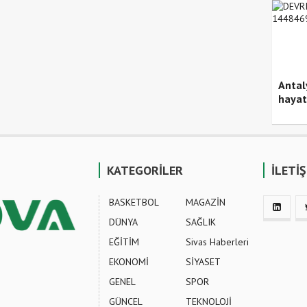
Antal
hayat
KATEGORİLER
İLETİ
BASKETBOL
MAGAZİN
DÜNYA
SAĞLIK
EĞİTİM
Sivas Haberleri
EKONOMİ
SİYASET
GENEL
SPOR
GÜNCEL
TEKNOLOJİ