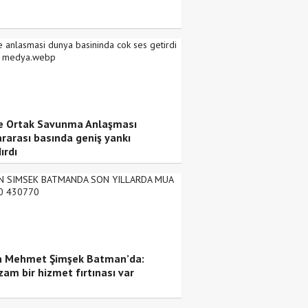
 Ortak Savunma Anlaşması
ararası basında geniş yankı
ırdı
 Mehmet Şimşek Batman’da:
am bir hizmet fırtınası var