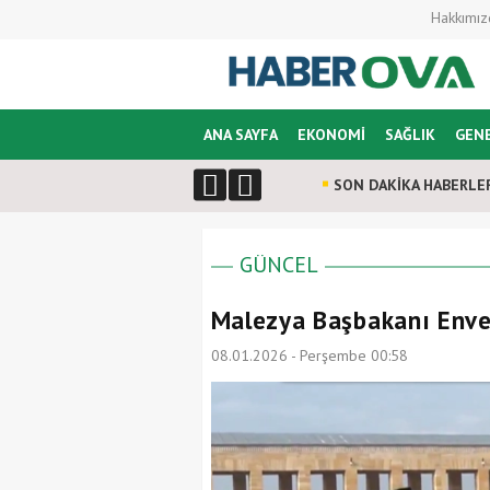
Hakkımız
ANA SAYFA
EKONOMİ
SAĞLIK
GEN
SON DAKİKA HABERLE
GÜNCEL
Malezya Başbakanı Enver
08.01.2026 - Perşembe 00:58