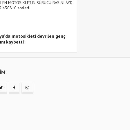
ya’da motosikleti devrilen genç
ını kaybetti
ŞİM