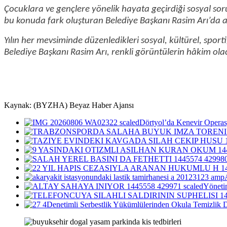
Çocuklara ve gençlere yönelik hayata geçirdiği sosyal soru
bu konuda fark oluşturan Belediye Başkanı Rasim Arı’da ai
Yılın her mevsiminde düzenledikleri sosyal, kültürel, spor
Belediye Başkanı Rasim Arı, renkli görüntülerin hâkim ol
Kaynak: (BYZHA) Beyaz Haber Ajansı
Dörtyol’da Kenevir Opera
Yönetim
Denetimli Serbestlik Yükümlülerinden Okula Temizlik D