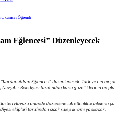
im Okumayı Öğrendi
dam Eğlencesi” Düzenleyecek
la “Kardan Adam Eğlencesi” düzenlenecek. Türkiye’nin birçok
 Nevşehir Belediyesi tarafından karın güzelliklerinin ön p
steri Havuzu önünde düzenlenecek etkinlikte ailelerin çocu
diyesi ekipleri tarafından sıcak salep ikramı yapılacak.