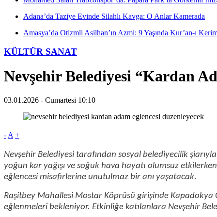
Adana’da Taziye Evinde Silahlı Kavga: O Anlar Kamerada
Amasya’da Otizmli Asilhan’ın Azmi: 9 Yaşında Kur’an-ı Ker
KÜLTÜR SANAT
Nevşehir Belediyesi “Kardan A
03.01.2026 - Cumartesi 10:10
-
A
+
Nevşehir Belediyesi tarafından sosyal belediyecilik şiarıy
yoğun kar yağışı ve soğuk hava hayatı olumsuz etkilerken,
eğlencesi misafirlerine unutulmaz bir anı yaşatacak.
Raşitbey Mahallesi Mostar Köprüsü girişinde Kapadokya Gö
eğlenmeleri bekleniyor. Etkinliğe katılanlara Nevşehir Bele