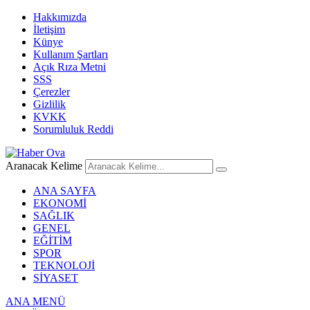
Hakkımızda
İletişim
Künye
Kullanım Şartları
Açık Rıza Metni
SSS
Çerezler
Gizlilik
KVKK
Sorumluluk Reddi
Aranacak Kelime
ANA SAYFA
EKONOMİ
SAĞLIK
GENEL
EĞİTİM
SPOR
TEKNOLOJİ
SİYASET
ANA MENÜ