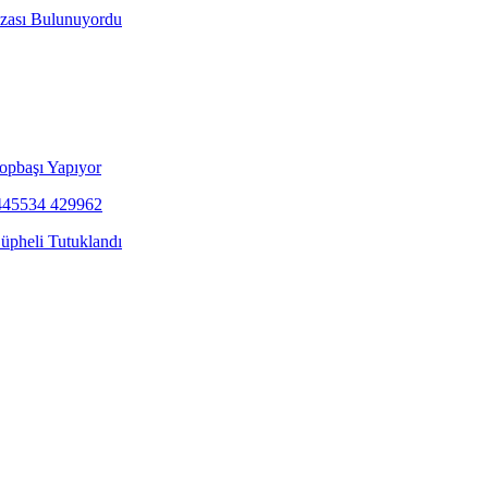
ezası Bulunuyordu
opbaşı Yapıyor
Şüpheli Tutuklandı