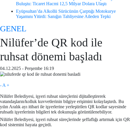
Buluştu: Ticaret Hacmi 12,5 Milyar Dolara Ulaştı
Eyüpsultan’da Alkollü Sürücünün Çarptığı Motokurye
Yaşamını Yitirdi: Sanığın Tahliyesine Aileden Tepki
GENEL
Nilüfer’de QR kod ile
ruhsat dönemi başladı
04.12.2025 - Perşembe 16:19
-
A
+
Nilüfer Belediyesi, işyeri ruhsat süreçlerini dijitalleştirerek
vatandaşların/kolluk kuvvetlerinin bilgiye erişimini kolaylaştırdı. Bu
yılın Aralık ayı itibari ile işyerlerine yerleştirilen QR kodlar sayesinde
ruhsatlı işyerlerinin bilgileri tek dokunuşla görüntülenebiliyor.
Nilüfer Belediyesi, işyeri ruhsat süreçlerinde şeffaflığı artırmak için QR
kod sistemini hayata geçirdi.