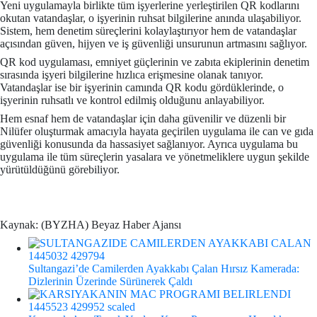
Yeni uygulamayla birlikte tüm işyerlerine yerleştirilen QR kodlarını
okutan vatandaşlar, o işyerinin ruhsat bilgilerine anında ulaşabiliyor.
Sistem, hem denetim süreçlerini kolaylaştırıyor hem de vatandaşlar
açısından güven, hijyen ve iş güvenliği unsurunun artmasını sağlıyor.
QR kod uygulaması, emniyet güçlerinin ve zabıta ekiplerinin denetim
sırasında işyeri bilgilerine hızlıca erişmesine olanak tanıyor.
Vatandaşlar ise bir işyerinin camında QR kodu gördüklerinde, o
işyerinin ruhsatlı ve kontrol edilmiş olduğunu anlayabiliyor.
Hem esnaf hem de vatandaşlar için daha güvenilir ve düzenli bir
Nilüfer oluşturmak amacıyla hayata geçirilen uygulama ile can ve gıda
güvenliği konusunda da hassasiyet sağlanıyor. Ayrıca uygulama bu
uygulama ile tüm süreçlerin yasalara ve yönetmeliklere uygun şekilde
yürütüldüğünü görebiliyor.
Kaynak: (BYZHA) Beyaz Haber Ajansı
Sultangazi’de Camilerden Ayakkabı Çalan Hırsız Kamerada:
Dizlerinin Üzerinde Sürünerek Çaldı