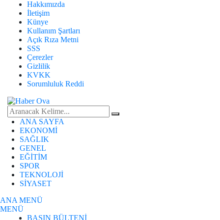
Hakkımızda
İletişim
Künye
Kullanım Şartları
Açık Rıza Metni
SSS
Çerezler
Gizlilik
KVKK
Sorumluluk Reddi
Aranacak Kelime
ANA SAYFA
EKONOMİ
SAĞLIK
GENEL
EĞİTİM
SPOR
TEKNOLOJİ
SİYASET
ANA MENÜ
MENÜ
BASIN BÜLTENİ