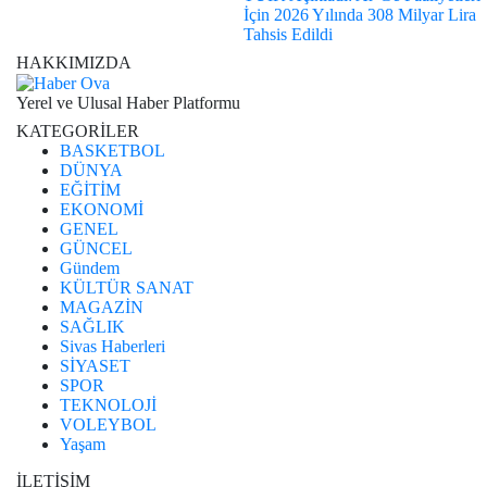
İçin 2026 Yılında 308 Milyar Lira
Tahsis Edildi
HAKKIMIZDA
Yerel ve Ulusal Haber Platformu
KATEGORİLER
BASKETBOL
DÜNYA
EĞİTİM
EKONOMİ
GENEL
GÜNCEL
Gündem
KÜLTÜR SANAT
MAGAZİN
SAĞLIK
Sivas Haberleri
SİYASET
SPOR
TEKNOLOJİ
VOLEYBOL
Yaşam
İLETİŞİM