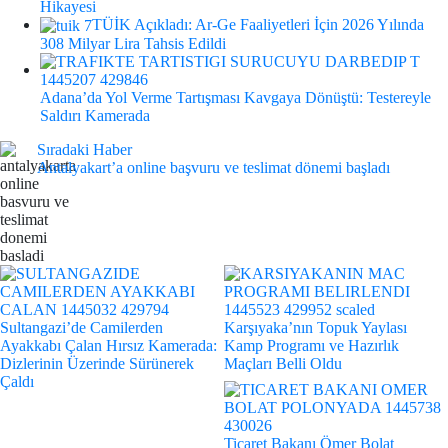
Hikayesi
TÜİK Açıkladı: Ar-Ge Faaliyetleri İçin 2026 Yılında
308 Milyar Lira Tahsis Edildi
Adana’da Yol Verme Tartışması Kavgaya Dönüştü: Testereyle
Saldırı Kamerada
Sıradaki Haber
Antalyakart’a online başvuru ve teslimat dönemi başladı
Sultangazi’de Camilerden
Karşıyaka’nın Topuk Yaylası
Ayakkabı Çalan Hırsız Kamerada:
Kamp Programı ve Hazırlık
Dizlerinin Üzerinde Sürünerek
Maçları Belli Oldu
Çaldı
Ticaret Bakanı Ömer Bolat