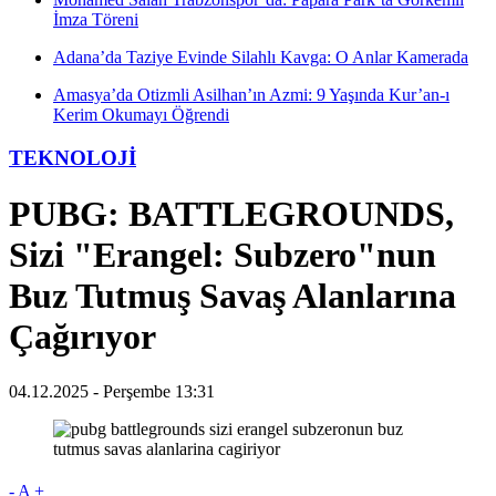
İmza Töreni
Adana’da Taziye Evinde Silahlı Kavga: O Anlar Kamerada
Amasya’da Otizmli Asilhan’ın Azmi: 9 Yaşında Kur’an-ı
Kerim Okumayı Öğrendi
TEKNOLOJİ
PUBG: BATTLEGROUNDS,
Sizi "Erangel: Subzero"nun
Buz Tutmuş Savaş Alanlarına
Çağırıyor
04.12.2025 - Perşembe 13:31
-
A
+