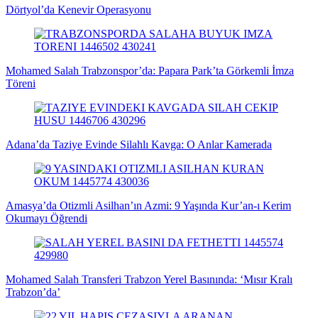
Dörtyol’da Kenevir Operasyonu
Mohamed Salah Trabzonspor’da: Papara Park’ta Görkemli İmza
Töreni
Adana’da Taziye Evinde Silahlı Kavga: O Anlar Kamerada
Amasya’da Otizmli Asilhan’ın Azmi: 9 Yaşında Kur’an-ı Kerim
Okumayı Öğrendi
Mohamed Salah Transferi Trabzon Yerel Basınında: ‘Mısır Kralı
Trabzon’da’