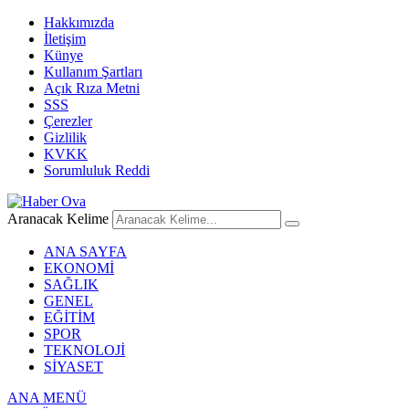
Hakkımızda
İletişim
Künye
Kullanım Şartları
Açık Rıza Metni
SSS
Çerezler
Gizlilik
KVKK
Sorumluluk Reddi
Aranacak Kelime
ANA SAYFA
EKONOMİ
SAĞLIK
GENEL
EĞİTİM
SPOR
TEKNOLOJİ
SİYASET
ANA MENÜ