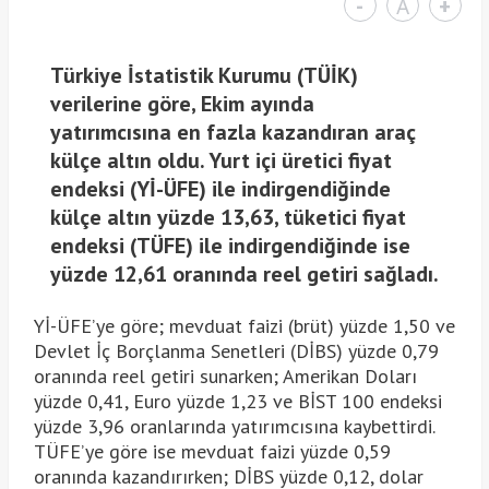
-
A
+
Türkiye İstatistik Kurumu (TÜİK)
verilerine göre, Ekim ayında
yatırımcısına en fazla kazandıran araç
külçe altın oldu. Yurt içi üretici fiyat
endeksi (Yİ-ÜFE) ile indirgendiğinde
külçe altın yüzde 13,63, tüketici fiyat
endeksi (TÜFE) ile indirgendiğinde ise
yüzde 12,61 oranında reel getiri sağladı.
Yİ-ÜFE’ye göre; mevduat faizi (brüt) yüzde 1,50 ve
Devlet İç Borçlanma Senetleri (DİBS) yüzde 0,79
oranında reel getiri sunarken; Amerikan Doları
yüzde 0,41, Euro yüzde 1,23 ve BİST 100 endeksi
yüzde 3,96 oranlarında yatırımcısına kaybettirdi.
TÜFE’ye göre ise mevduat faizi yüzde 0,59
oranında kazandırırken; DİBS yüzde 0,12, dolar