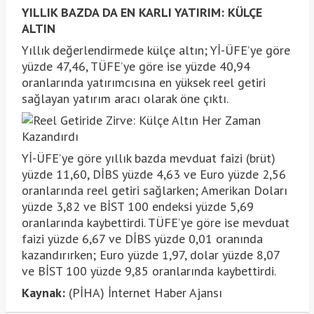
YILLIK BAZDA DA EN KARLI YATIRIM: KÜLÇE
ALTIN
Yıllık değerlendirmede külçe altın; Yİ-ÜFE’ye göre
yüzde 47,46, TÜFE’ye göre ise yüzde 40,94
oranlarında yatırımcısına en yüksek reel getiri
sağlayan yatırım aracı olarak öne çıktı.
Yİ-ÜFE’ye göre yıllık bazda mevduat faizi (brüt)
yüzde 11,60, DİBS yüzde 4,63 ve Euro yüzde 2,56
oranlarında reel getiri sağlarken; Amerikan Doları
yüzde 3,82 ve BİST 100 endeksi yüzde 5,69
oranlarında kaybettirdi. TÜFE’ye göre ise mevduat
faizi yüzde 6,67 ve DİBS yüzde 0,01 oranında
kazandırırken; Euro yüzde 1,97, dolar yüzde 8,07
ve BİST 100 yüzde 9,85 oranlarında kaybettirdi.
Kaynak:
(PİHA) İnternet Haber Ajansı