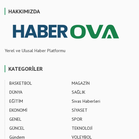
HAKKIMIZDA
Yerel ve Ulusal Haber Platformu
KATEGORİLER
BASKETBOL
MAGAZİN
DÜNYA
SAĞLIK
EĞİTİM
Sivas Haberleri
EKONOMİ
SİYASET
GENEL
SPOR
GÜNCEL
TEKNOLOJİ
Gündem
VOLEYBOL