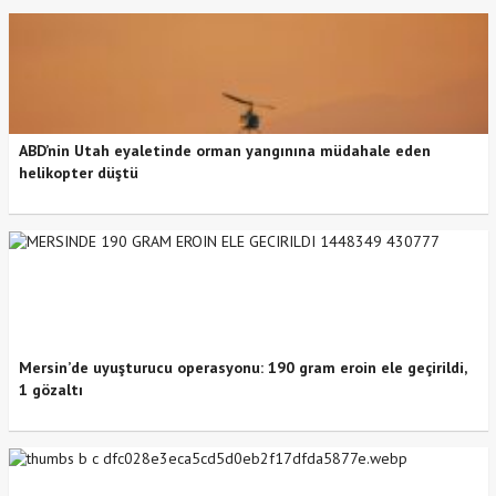
ABD’nin Utah eyaletinde orman yangınına müdahale eden
helikopter düştü
Mersin’de uyuşturucu operasyonu: 190 gram eroin ele geçirildi,
1 gözaltı