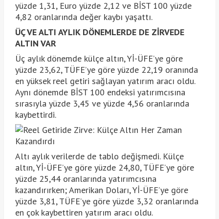
yüzde 1,31, Euro yüzde 2,12 ve BİST 100 yüzde
4,82 oranlarında değer kaybı yaşattı.
ÜÇ VE ALTI AYLIK DÖNEMLERDE DE ZİRVEDE
ALTIN VAR
Üç aylık dönemde külçe altın, Yİ-ÜFE’ye göre
yüzde 23,62, TÜFE’ye göre yüzde 22,19 oranında
en yüksek reel getiri sağlayan yatırım aracı oldu.
Aynı dönemde BİST 100 endeksi yatırımcısına
sırasıyla yüzde 3,45 ve yüzde 4,56 oranlarında
kaybettirdi.
Altı aylık verilerde de tablo değişmedi. Külçe
altın, Yİ-ÜFE’ye göre yüzde 24,80, TÜFE’ye göre
yüzde 25,44 oranlarında yatırımcısına
kazandırırken; Amerikan Doları, Yİ-ÜFE’ye göre
yüzde 3,81, TÜFE’ye göre yüzde 3,32 oranlarında
en çok kaybettiren yatırım aracı oldu.