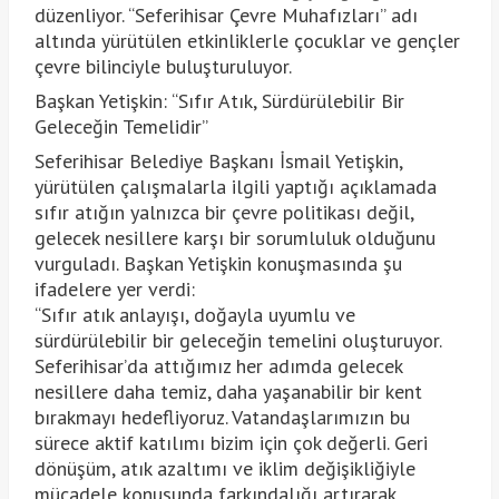
düzenliyor. “Seferihisar Çevre Muhafızları” adı
altında yürütülen etkinliklerle çocuklar ve gençler
çevre bilinciyle buluşturuluyor.
Başkan Yetişkin: “Sıfır Atık, Sürdürülebilir Bir
Geleceğin Temelidir”
Seferihisar Belediye Başkanı İsmail Yetişkin,
yürütülen çalışmalarla ilgili yaptığı açıklamada
sıfır atığın yalnızca bir çevre politikası değil,
gelecek nesillere karşı bir sorumluluk olduğunu
vurguladı. Başkan Yetişkin konuşmasında şu
ifadelere yer verdi:
“Sıfır atık anlayışı, doğayla uyumlu ve
sürdürülebilir bir geleceğin temelini oluşturuyor.
Seferihisar’da attığımız her adımda gelecek
nesillere daha temiz, daha yaşanabilir bir kent
bırakmayı hedefliyoruz. Vatandaşlarımızın bu
sürece aktif katılımı bizim için çok değerli. Geri
dönüşüm, atık azaltımı ve iklim değişikliğiyle
mücadele konusunda farkındalığı artırarak