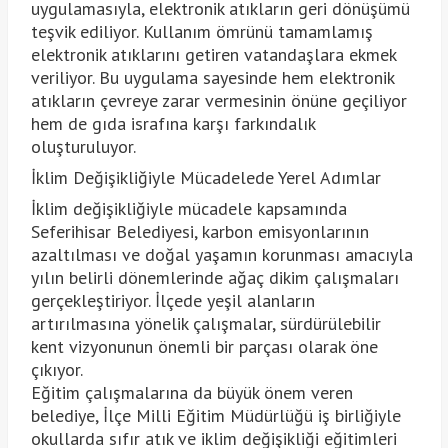
uygulamasıyla, elektronik atıkların geri dönüşümü
teşvik ediliyor. Kullanım ömrünü tamamlamış
elektronik atıklarını getiren vatandaşlara ekmek
veriliyor. Bu uygulama sayesinde hem elektronik
atıkların çevreye zarar vermesinin önüne geçiliyor
hem de gıda israfına karşı farkındalık
oluşturuluyor.
İklim Değişikliğiyle Mücadelede Yerel Adımlar
İklim değişikliğiyle mücadele kapsamında
Seferihisar Belediyesi, karbon emisyonlarının
azaltılması ve doğal yaşamın korunması amacıyla
yılın belirli dönemlerinde ağaç dikim çalışmaları
gerçekleştiriyor. İlçede yeşil alanların
artırılmasına yönelik çalışmalar, sürdürülebilir
kent vizyonunun önemli bir parçası olarak öne
çıkıyor.
Eğitim çalışmalarına da büyük önem veren
belediye, İlçe Milli Eğitim Müdürlüğü iş birliğiyle
okullarda sıfır atık ve iklim değişikliği eğitimleri