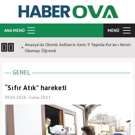
ANA MENÜ
MENÜ
Amasya’da Otizmli Asilhan’ın Azmi: 9 Yaşında Kur’an-ı Kerim
Okumayı Öğrendi
GENEL
“Sıfır Atık” hareketi
09.01.2026 - Cuma 20:11