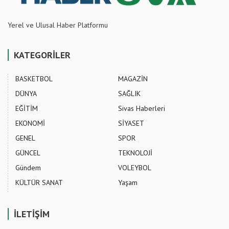
Yerel ve Ulusal Haber Platformu
KATEGORİLER
BASKETBOL
MAGAZİN
DÜNYA
SAĞLIK
EĞİTİM
Sivas Haberleri
EKONOMİ
SİYASET
GENEL
SPOR
GÜNCEL
TEKNOLOJİ
Gündem
VOLEYBOL
KÜLTÜR SANAT
Yaşam
İLETİŞİM