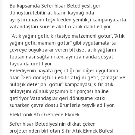
Bu kapsamda Seferihisar Belediyesi, geri
dönüştürülebilir atıkların kaynağında
ayrıştırılmasını teşvik eden yenilikçi kampanyalarla
vatandaşları sürece aktif olarak dahil ediyor.
“Atık yağını getir, kırtasiye malzemeni götür”, “Atık
yağını getir, mamanı götür” gibi uygulamalarla
çevreye büyük zarar veren bitkisel atık yağların
toplanması sağlanırken, aynı zamanda sosyal
fayda da üretiliyor.
Belediyenin hayata geçirdiği bir diğer uygulama
olan “Geri dönüştürülebilir atığını getir, çamaşır ve
bulaşık deterjanı götür” kampanyası, sıfır atık
anlayışını günlük yaşamın bir parçası haline
getiriyor. Vatandaşlar geri dönüşüme katkı
sunarken çevre dostu ürünlerle teşvik ediliyor.
Elektronik Atık Getirene Ekmek
Seferihisar Belediyesi’nin dikkat çeken
projelerinden biri olan Sıfır Atık Ekmek Büfesi