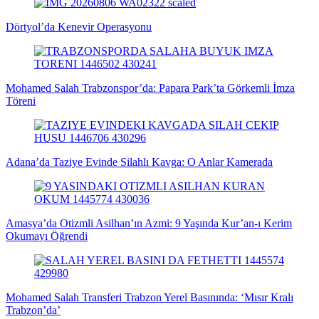
Dörtyol’da Kenevir Operasyonu
Mohamed Salah Trabzonspor’da: Papara Park’ta Görkemli İmza
Töreni
Adana’da Taziye Evinde Silahlı Kavga: O Anlar Kamerada
Amasya’da Otizmli Asilhan’ın Azmi: 9 Yaşında Kur’an-ı Kerim
Okumayı Öğrendi
Mohamed Salah Transferi Trabzon Yerel Basınında: ‘Mısır Kralı
Trabzon’da’