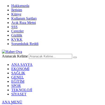
Hakkımızda
İletişim
Künye
Kullanım Şartları
Açık Rıza Metni
SSS
Çerezler
Gizlilik
KVKK
Sorumluluk Reddi
Aranacak Kelime
ANA SAYFA
EKONOMİ
SAĞLIK
GENEL
EĞİTİM
SPOR
TEKNOLOJİ
SİYASET
ANA MENÜ