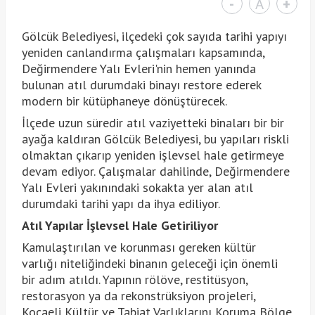
-
A
+
Gölcük Belediyesi, ilçedeki çok sayıda tarihi yapıyı
yeniden canlandırma çalışmaları kapsamında,
Değirmendere Yalı Evleri'nin hemen yanında
bulunan atıl durumdaki binayı restore ederek
modern bir kütüphaneye dönüştürecek.
İlçede uzun süredir atıl vaziyetteki binaları bir bir
ayağa kaldıran Gölcük Belediyesi, bu yapıları riskli
olmaktan çıkarıp yeniden işlevsel hale getirmeye
devam ediyor. Çalışmalar dahilinde, Değirmendere
Yalı Evleri yakınındaki sokakta yer alan atıl
durumdaki tarihi yapı da ihya ediliyor.
Atıl Yapılar İşlevsel Hale Getiriliyor
Kamulaştırılan ve korunması gereken kültür
varlığı niteliğindeki binanın geleceği için önemli
bir adım atıldı. Yapının rölöve, restitüsyon,
restorasyon ya da rekonstrüksiyon projeleri,
Kocaeli Kültür ve Tabiat Varlıklarını Koruma Bölge