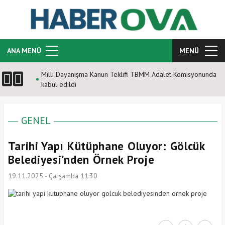
ANA MENÜ
MENÜ
Milli Dayanışma Kanun Teklifi TBMM Adalet Komisyonunda
kabul edildi
GENEL
Tarihi Yapı Kütüphane Oluyor: Gölcük
Belediyesi'nden Örnek Proje
19.11.2025 - Çarşamba 11:30