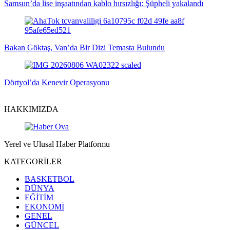
Samsun’da lise inşaatından kablo hırsızlığı: Şüpheli yakalandı
Bakan Göktaş, Van’da Bir Dizi Temasta Bulundu
Dörtyol’da Kenevir Operasyonu
HAKKIMIZDA
Yerel ve Ulusal Haber Platformu
KATEGORİLER
BASKETBOL
DÜNYA
EĞİTİM
EKONOMİ
GENEL
GÜNCEL