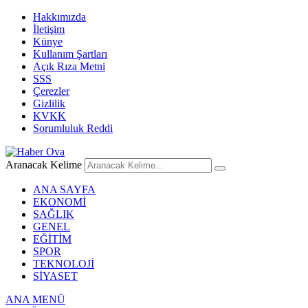
Hakkımızda
İletişim
Künye
Kullanım Şartları
Açık Rıza Metni
SSS
Çerezler
Gizlilik
KVKK
Sorumluluk Reddi
Aranacak Kelime
ANA SAYFA
EKONOMİ
SAĞLIK
GENEL
EĞİTİM
SPOR
TEKNOLOJİ
SİYASET
ANA MENÜ