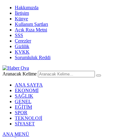
Hakkımızda
İletişim
Künye
Kullanım Şartları
Açık Rıza Metni
SSS
Çerezler
Gizlilik
KVKK
Sorumluluk Reddi
Aranacak Kelime
ANA SAYFA
EKONOMİ
SAĞLIK
GENEL
EĞİTİM
SPOR
TEKNOLOJİ
SİYASET
ANA MENÜ