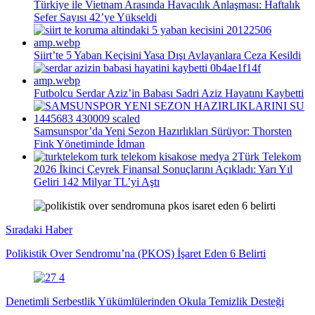
Türkiye ile Vietnam Arasında Havacılık Anlaşması: Haftalık
Sefer Sayısı 42’ye Yükseldi
Siirt’te 5 Yaban Keçisini Yasa Dışı Avlayanlara Ceza Kesildi
Futbolcu Serdar Aziz’in Babası Sadri Aziz Hayatını Kaybetti
Samsunspor’da Yeni Sezon Hazırlıkları Sürüyor: Thorsten
Fink Yönetiminde İdman
Türk Telekom
2026 İkinci Çeyrek Finansal Sonuçlarını Açıkladı: Yarı Yıl
Geliri 142 Milyar TL’yi Aştı
Sıradaki Haber
Polikistik Over Sendromu’na (PKOS) İşaret Eden 6 Belirti
Denetimli Serbestlik Yükümlülerinden Okula Temizlik Desteği