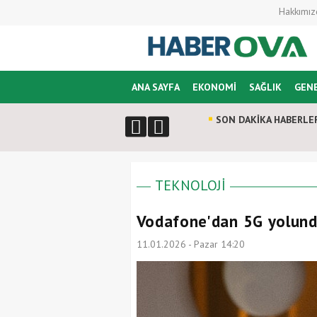
Hakkımız
ANA SAYFA
EKONOMİ
SAĞLIK
GEN
SON DAKİKA HABERLE
TEKNOLOJİ
Vodafone'dan 5G yolunda
11.01.2026 - Pazar 14:20