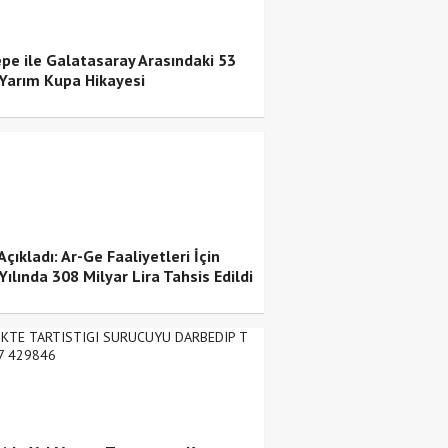
pe ile Galatasaray Arasındaki 53
k Yarım Kupa Hikayesi
çıkladı: Ar-Ge Faaliyetleri İçin
ılında 308 Milyar Lira Tahsis Edildi