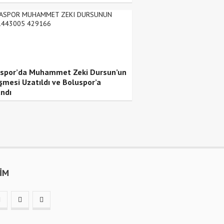
spor’da Muhammet Zeki Dursun’un
şmesi Uzatıldı ve Boluspor’a
andı
ŞİM