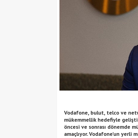
Vodafone, bulut, telco ve ne
mükemmellik hedefiyle geliştir
öncesi ve sonrası dönemde müş
amaçlıyor. Vodafone’un yerli m