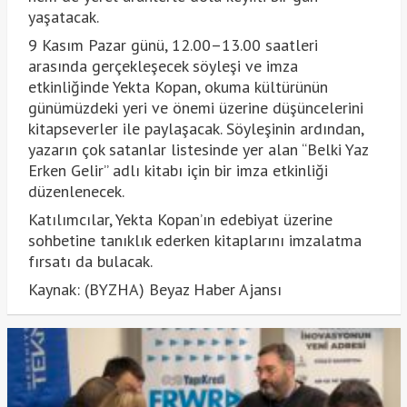
yaşatacak.
9 Kasım Pazar günü, 12.00–13.00 saatleri
arasında gerçekleşecek söyleşi ve imza
etkinliğinde Yekta Kopan, okuma kültürünün
günümüzdeki yeri ve önemi üzerine düşüncelerini
kitapseverler ile paylaşacak. Söyleşinin ardından,
yazarın çok satanlar listesinde yer alan “Belki Yaz
Erken Gelir” adlı kitabı için bir imza etkinliği
düzenlenecek.
Katılımcılar, Yekta Kopan’ın edebiyat üzerine
sohbetine tanıklık ederken kitaplarını imzalatma
fırsatı da bulacak.
Kaynak: (BYZHA) Beyaz Haber Ajansı