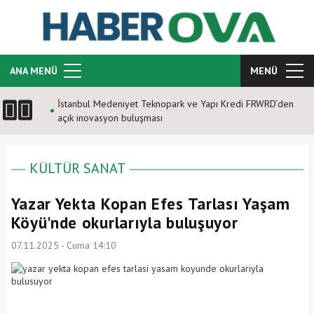
ANA MENÜ
MENÜ
İstanbul Medeniyet Teknopark ve Yapı Kredi FRWRD’den
açık inovasyon buluşması
KÜLTÜR SANAT
Yazar Yekta Kopan Efes Tarlası Yaşam
Köyü'nde okurlarıyla buluşuyor
07.11.2025 - Cuma 14:10