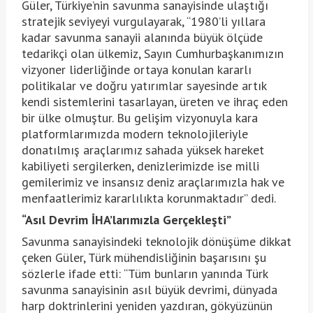
Güler, Türkiye’nin savunma sanayisinde ulaştığı
stratejik seviyeyi vurgulayarak, “1980’li yıllara
kadar savunma sanayii alanında büyük ölçüde
tedarikçi olan ülkemiz, Sayın Cumhurbaşkanımızın
vizyoner liderliğinde ortaya konulan kararlı
politikalar ve doğru yatırımlar sayesinde artık
kendi sistemlerini tasarlayan, üreten ve ihraç eden
bir ülke olmuştur. Bu gelişim vizyonuyla kara
platformlarımızda modern teknolojileriyle
donatılmış araçlarımız sahada yüksek hareket
kabiliyeti sergilerken, denizlerimizde ise milli
gemilerimiz ve insansız deniz araçlarımızla hak ve
menfaatlerimiz kararlılıkta korunmaktadır” dedi.
“Asıl Devrim İHA’larımızla Gerçekleşti”
Savunma sanayisindeki teknolojik dönüşüme dikkat
çeken Güler, Türk mühendisliğinin başarısını şu
sözlerle ifade etti: “Tüm bunların yanında Türk
savunma sanayisinin asıl büyük devrimi, dünyada
harp doktrinlerini yeniden yazdıran, gökyüzünün