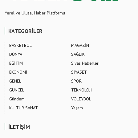
Yerel ve Ulusal Haber Platformu
KATEGORİLER
BASKETBOL
MAGAZİN
DÜNYA
SAĞLIK
EĞİTİM
Sivas Haberleri
EKONOMİ
SİYASET
GENEL
SPOR
GÜNCEL
TEKNOLOJİ
Gündem
VOLEYBOL
KÜLTÜR SANAT
Yaşam
İLETİŞİM