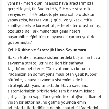
yeni hakimleri olan insansız hava araçlarımızla
gerçekleşmiştir. Bugün İHA, SİHA ve stratejik
seviyedeki TİHA teknolojilerimiz sahip oldukları
yapay zeka, hassas vuruş gücü ve yüksek irtifa
kabiliyetleriyle küresel ölçekte etkiler oluşturmuş,
özellikle de Türk mühendisliğinin neleri
başarabileceğini tüm dünyaya en çarpıcı şekilde
göstermiştir.”
Çelik Kubbe ve Stratejik Hava Savunması
Bakan Güler, insansız sistemlerdeki başarının hava
savunma stratejilerini de ileri bir safhaya
taşıdığını belirterek, “Gök vatanımızı koruma
irademizin en somut yansıması olan ‘Çelik Kubbe’
bütünleşik hava savunma sistemimiz de bu
stratejik aklı yansıtmaktadır. Hava savunma
sistemlerimizin birbirleriyle tam bir uyum içinde
çalışacağı bu yapı, Türkiye’nin teknolojiye istikamet
veren bir aktör haline gelme yolunda emin
adımlarla ilerlediğinin de bir ispatıdır” ifadelerini