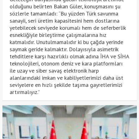
olduğunu belirten Bakan Güler, konuşmasını şu
sözlerle tamamladı: “Bu yüzden Türk savunma
sanayii, seri üretim kapasitesini hem dostlarına
yetebilecek seviyede korumalı hem de seferberlik
esnekliğiyle birleştirme çalışmalarına hız
katmalıdır. Unutulmamalıdır ki bu çağda yerinde
saymak geride kalmaktır. Dolayısıyla asimetrik
tehditlere karşı hazırlıklı olmak adına İHA ve SİHA
teknolojileri, otonom deniz ve kara platformları
ile uzay ve siber savaş elektronik harp
alanlarındaki imkan ve kabiliyetlerimizi daha üst
seviyelere en hızlı şekilde taşıma gayretlerimizi
artırmalıyız.”