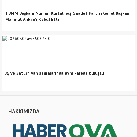
TBMM Başkanı Numan Kurtulmuş, Saadet Partisi Genel Başkanı
Mahmut Arıkan’ı Kabul Etti
Ay ve Satürn Van semalarında aynı karede buluştu
HAKKIMIZDA