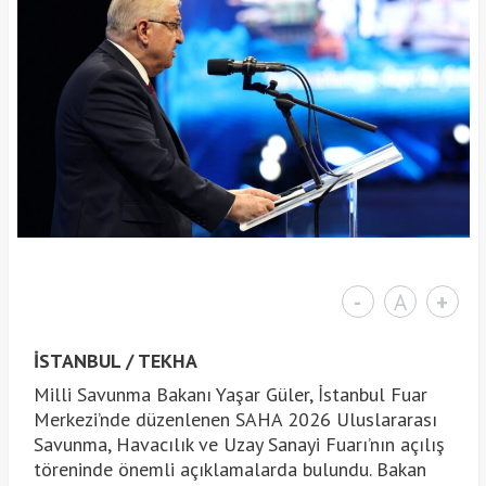
-
A
+
İSTANBUL / TEKHA
Milli Savunma Bakanı Yaşar Güler, İstanbul Fuar
Merkezi’nde düzenlenen SAHA 2026 Uluslararası
Savunma, Havacılık ve Uzay Sanayi Fuarı’nın açılış
töreninde önemli açıklamalarda bulundu. Bakan