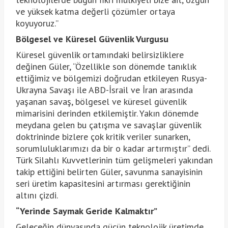
ve yüksek katma değerli çözümler ortaya
koyuyoruz.”
Bölgesel ve Küresel Güvenlik Vurgusu
Küresel güvenlik ortamındaki belirsizliklere
değinen Güler, “Özellikle son dönemde tanıklık
ettiğimiz ve bölgemizi doğrudan etkileyen Rusya-
Ukrayna Savaşı ile ABD-İsrail ve İran arasında
yaşanan savaş, bölgesel ve küresel güvenlik
mimarisini derinden etkilemiştir. Yakın dönemde
meydana gelen bu çatışma ve savaşlar güvenlik
doktrininde bizlere çok kritik veriler sunarken,
sorumluluklarımızı da bir o kadar artırmıştır” dedi.
Türk Silahlı Kuvvetlerinin tüm gelişmeleri yakından
takip ettiğini belirten Güler, savunma sanayisinin
seri üretim kapasitesini artırması gerektiğinin
altını çizdi.
“Yerinde Saymak Geride Kalmaktır”
Geleceğin dünyasında gücün teknolojik üretimde