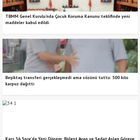
TBMM Genel Kurulu’nda Çocuk Koruma Kanunu teklifinde yeni
maddeler kabul edildi
Beşiktaş transferi gerçekleşmedi ama sözünü tuttu: 500 kilo
karpuz dağıttı
Kars 36 Spor’da Yeni Dönem: Bülent Ayan ve Sedat Aslan Göreve