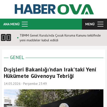
ANA MENÜ
MENÜ
TBMM Genel Kurulu’nda Çocuk Koruma Kanunu teklifinde
yeni maddeler kabul edildi
GENEL
Dışişleri Bakanlığı’ndan Irak’taki Yeni
Hükümete Güvenoyu Tebriği
14.05.2026 - Perşembe 23:49