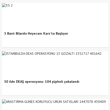
3 Bant Bilardo Heyecanı Kars’ta Başlıyor
30 ilde DEAŞ operasyonu: 104 şüpheli yakalandı