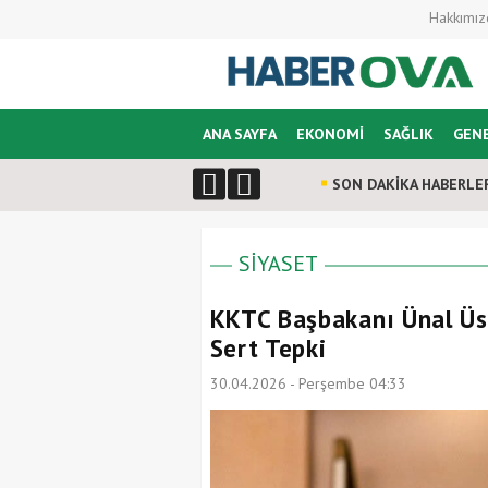
Hakkımız
ANA SAYFA
EKONOMİ
SAĞLIK
GEN
SON DAKİKA HABERLE
SİYASET
KKTC Başbakanı Ünal Üst
Sert Tepki
30.04.2026 - Perşembe 04:33