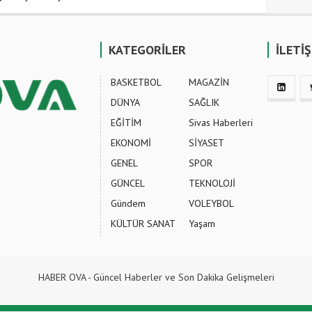
KATEGORİLER
İLETİ
BASKETBOL
MAGAZİN
DÜNYA
SAĞLIK
EĞİTİM
Sivas Haberleri
EKONOMİ
SİYASET
GENEL
SPOR
GÜNCEL
TEKNOLOJİ
Gündem
VOLEYBOL
KÜLTÜR SANAT
Yaşam
HABER OVA - Güncel Haberler ve Son Dakika Gelişmeleri