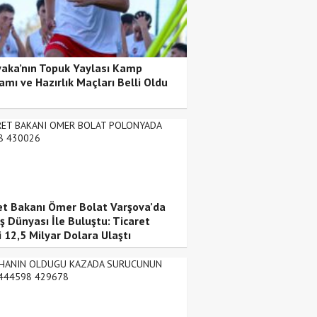
yaka’nın Topuk Yaylası Kamp
amı ve Hazırlık Maçları Belli Oldu
et Bakanı Ömer Bolat Varşova’da
ş Dünyası İle Buluştu: Ticaret
 12,5 Milyar Dolara Ulaştı