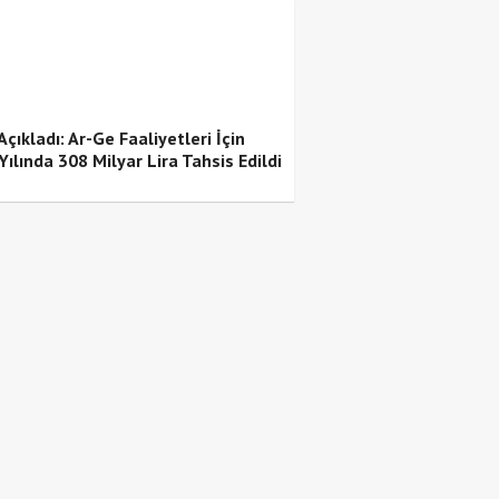
çıkladı: Ar-Ge Faaliyetleri İçin
ılında 308 Milyar Lira Tahsis Edildi