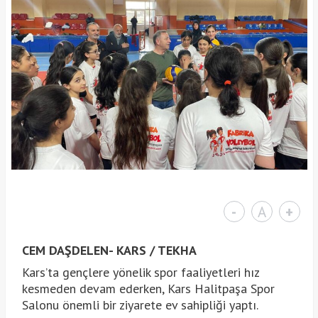
-
A
+
CEM DAŞDELEN- KARS / TEKHA
Kars’ta gençlere yönelik spor faaliyetleri hız
kesmeden devam ederken, Kars Halitpaşa Spor
Salonu önemli bir ziyarete ev sahipliği yaptı.