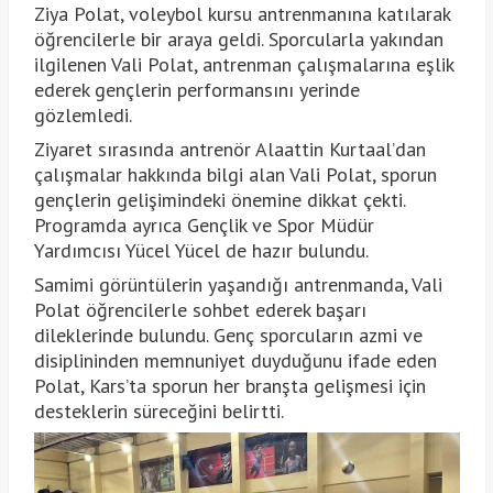
Ziya Polat, voleybol kursu antrenmanına katılarak
öğrencilerle bir araya geldi. Sporcularla yakından
ilgilenen Vali Polat, antrenman çalışmalarına eşlik
ederek gençlerin performansını yerinde
gözlemledi.
Ziyaret sırasında antrenör Alaattin Kurtaal’dan
çalışmalar hakkında bilgi alan Vali Polat, sporun
gençlerin gelişimindeki önemine dikkat çekti.
Programda ayrıca Gençlik ve Spor Müdür
Yardımcısı Yücel Yücel de hazır bulundu.
Samimi görüntülerin yaşandığı antrenmanda, Vali
Polat öğrencilerle sohbet ederek başarı
dileklerinde bulundu. Genç sporcuların azmi ve
disiplininden memnuniyet duyduğunu ifade eden
Polat, Kars’ta sporun her branşta gelişmesi için
desteklerin süreceğini belirtti.