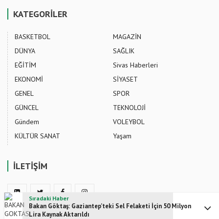
KATEGORİLER
BASKETBOL
MAGAZİN
DÜNYA
SAĞLIK
EĞİTİM
Sivas Haberleri
EKONOMİ
SİYASET
GENEL
SPOR
GÜNCEL
TEKNOLOJİ
Gündem
VOLEYBOL
KÜLTÜR SANAT
Yaşam
İLETİŞİM
Sıradaki Haber
Bakan Göktaş: Gaziantep’teki Sel Felaketi İçin 50 Milyon
Lira Kaynak Aktarıldı