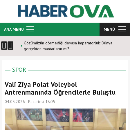
ANA MENÜ
MENÜ
Dünya
Yalova’da narkotik operasyonu: 2 tutuklama
SPOR
Vali Ziya Polat Voleybol
Antrenmanında Öğrencilerle Buluştu
04.05.2026 - Pazartesi 18:05