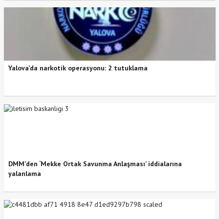
Yalova’da narkotik operasyonu: 2 tutuklama
DMM’den ‘Mekke Ortak Savunma Anlaşması’ iddialarına
yalanlama