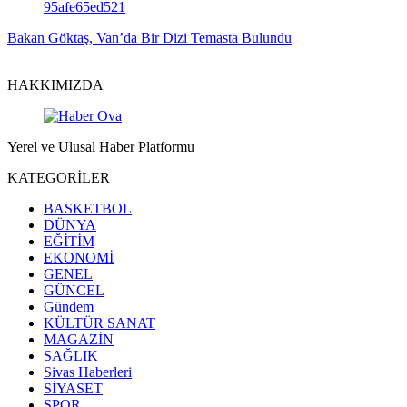
Bakan Göktaş, Van’da Bir Dizi Temasta Bulundu
HAKKIMIZDA
Yerel ve Ulusal Haber Platformu
KATEGORİLER
BASKETBOL
DÜNYA
EĞİTİM
EKONOMİ
GENEL
GÜNCEL
Gündem
KÜLTÜR SANAT
MAGAZİN
SAĞLIK
Sivas Haberleri
SİYASET
SPOR