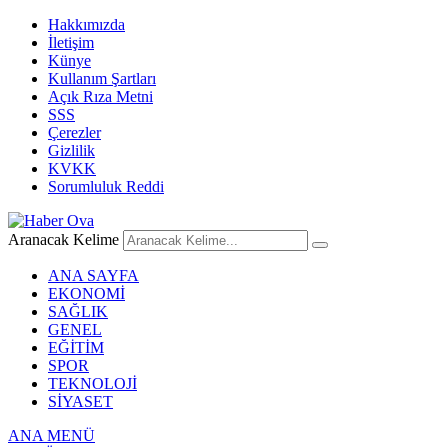
Hakkımızda
İletişim
Künye
Kullanım Şartları
Açık Rıza Metni
SSS
Çerezler
Gizlilik
KVKK
Sorumluluk Reddi
Aranacak Kelime
ANA SAYFA
EKONOMİ
SAĞLIK
GENEL
EĞİTİM
SPOR
TEKNOLOJİ
SİYASET
ANA MENÜ