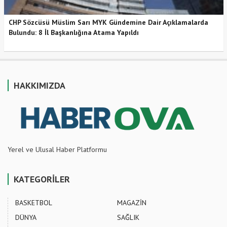
CHP Sözcüsü Müslim Sarı MYK Gündemine Dair Açıklamalarda
Bulundu: 8 İl Başkanlığına Atama Yapıldı
HAKKIMIZDA
Yerel ve Ulusal Haber Platformu
KATEGORİLER
BASKETBOL
MAGAZİN
DÜNYA
SAĞLIK