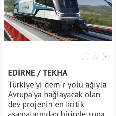
-
A
+
EDİRNE / TEKHA
Türkiye’yi demir yolu ağıyla
Avrupa’ya bağlayacak olan
dev projenin en kritik
aşamalarından birinde sona