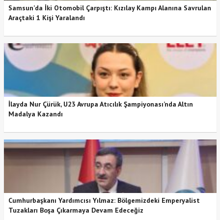
Samsun’da İki Otomobil Çarpıştı: Kızılay Kampı Alanına Savrulan
Araçtaki 1 Kişi Yaralandı
İlayda Nur Çürük, U23 Avrupa Atıcılık Şampiyonası’nda Altın
Madalya Kazandı
Cumhurbaşkanı Yardımcısı Yılmaz: Bölgemizdeki Emperyalist
Tuzakları Boşa Çıkarmaya Devam Edeceğiz