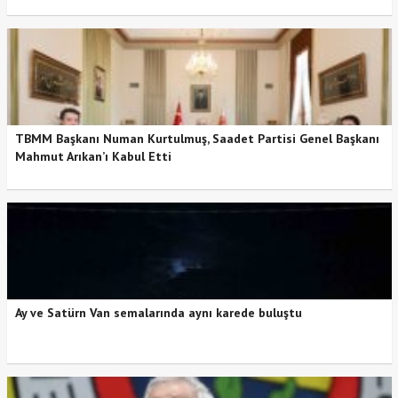
TBMM Başkanı Numan Kurtulmuş, Saadet Partisi Genel Başkanı
Mahmut Arıkan’ı Kabul Etti
Ay ve Satürn Van semalarında aynı karede buluştu