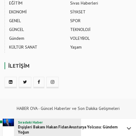
EĞİTİM
Sivas Haberleri
EKONOMİ
SİYASET
GENEL
SPOR
GÜNCEL
TEKNOLOJİ
Gündem
VOLEYBOL
KÜLTÜR SANAT
Yaşam
İLETİŞİM
HABER OVA - Güncel Haberler ve Son Dakika Gelişmeleri
Sıradaki Haber
Bize Ulaşın
Dışişleri Bakanı Hakan Fidan Avusturya Yolcusu: Gündem
bilgi@sivasgazetesi.com
Yoğun