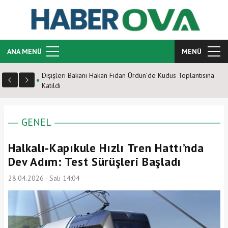
ANA MENÜ
MENÜ
Dışişleri Bakanı Hakan Fidan Ürdün’de Kudüs Toplantısına
Katıldı
GENEL
Halkalı-Kapıkule Hızlı Tren Hattı’nda
Dev Adım: Test Sürüşleri Başladı
28.04.2026 - Salı 14:04